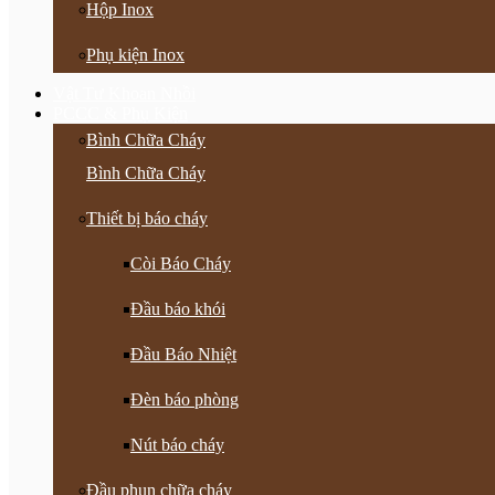
Hộp Inox
Phụ kiện Inox
Vật Tư Khoan Nhồi
PCCC & Phụ Kiện
Bình Chữa Cháy
Bình Chữa Cháy
Thiết bị báo cháy
Còi Báo Cháy
Đầu báo khói
Đầu Báo Nhiệt
Đèn báo phòng
Nút báo cháy
Đầu phun chữa cháy