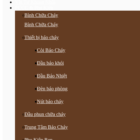
Vật Tư Khoan Nhồi
PCCC & Phụ Kiện
Bình Chữa Cháy
Bình Chữa Cháy
Thiết bị báo cháy
Còi Báo Cháy
Đầu báo khói
Đầu Báo Nhiệt
Đèn báo phòng
Nút báo cháy
Đầu phun chữa cháy
Trung Tâm Báo Cháy
Phụ Kiện Ren