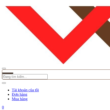
Tài khoản của tôi
Đơn hàng
Mua hàng
0