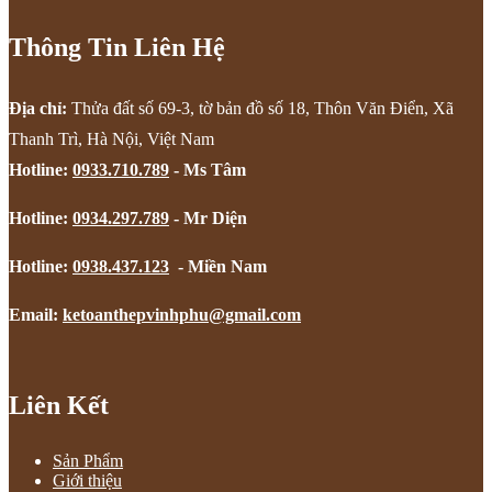
Thông Tin Liên Hệ
Địa chỉ:
Thửa đất số 69-3, tờ bản đồ số 18, Thôn Văn Điển, Xã
Thanh Trì, Hà Nội, Việt Nam
Hotline:
0933.710.789
- Ms Tâm
Hotline:
0934.297.789
- Mr Diện
Hotline:
0938.437.123
- Miền Nam
Email:
ketoanthepvinhphu@gmail.com
Liên Kết
Sản Phẩm
Giới thiệu