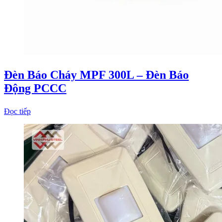
Đèn Báo Cháy MPF 300L – Đèn Báo
Động PCCC
Đọc tiếp