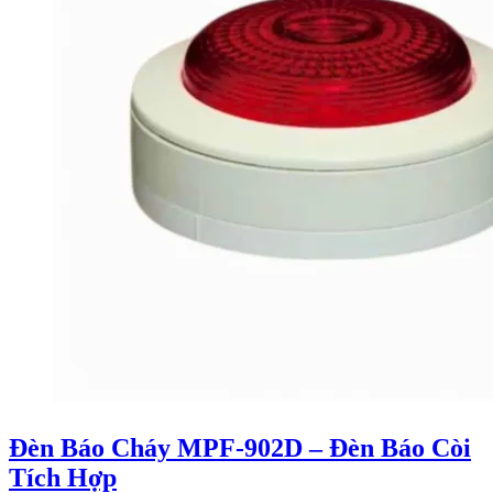
Đèn Báo Cháy MPF-902D – Đèn Báo Còi
Tích Hợp