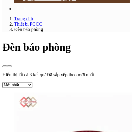
Liên hệ
Trang chủ
Thiết bị PCCC
Đèn báo phòng
Đèn báo phòng
Hiển thị tất cả 3 kết quả
Đã sắp xếp theo mới nhất