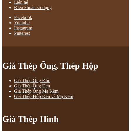
Liên hệ
Điều khoản sử dụng
Facebook
Youtube
Instagram
Pinterest
Giá Thép Ống, Thép Hộp
Giá Thép Ống Đúc
Giá Thép Ống Đen
Giá Thép Ống Mạ Kẽm
Giá Thép Hộp Đen và Mạ Kẽm
Giá Thép Hình