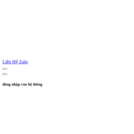
Liên Hệ Zalo
đăng nhập vào hệ thống