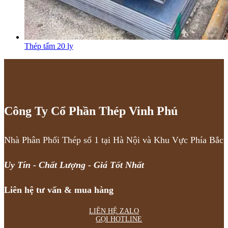
Thép tấm 20 ly
Công Ty Cổ Phần Thép Vinh Phú
Nhà Phân Phối Thép số 1 tại Hà Nội và Khu Vực Phía Bắc
Uy Tín - Chất Lượng - Giá Tốt Nhất
Liên hệ tư vấn & mua hàng
LIÊN HỆ ZALO
GỌI HOTLINE