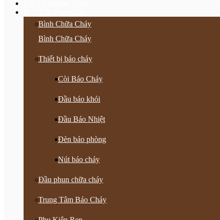
Vật Tư Khoan Nhồi
PCCC & Phụ Kiện
Bình Chữa Cháy
Bình Chữa Cháy
Thiết bị báo cháy
Còi Báo Cháy
Đầu báo khói
Đầu Báo Nhiệt
Đèn báo phòng
Nút báo cháy
Đầu phun chữa cháy
Trung Tâm Báo Cháy
Phụ Kiện Ren