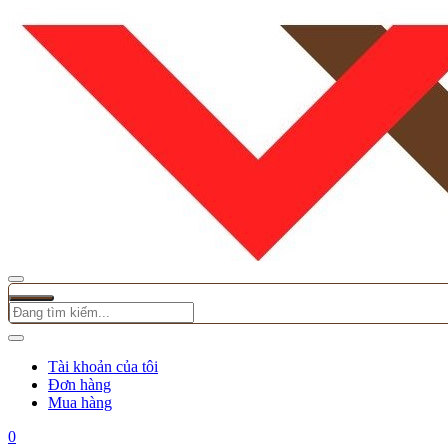
Tài khoản của tôi
Đơn hàng
Mua hàng
0