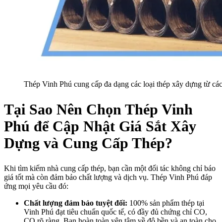
Thép Vinh Phú cung cấp đa dạng các loại thép xây dựng từ các
Tại Sao Nên Chọn Thép Vinh
Phú để Cập Nhật Giá Sắt Xây
Dựng và Cung Cấp Thép?
Khi tìm kiếm nhà cung cấp thép, bạn cần một đối tác không chỉ báo
giá tốt mà còn đảm bảo chất lượng và dịch vụ. Thép Vinh Phú đáp
ứng mọi yêu cầu đó:
Chất lượng đảm bảo tuyệt đối:
100% sản phẩm thép tại
Vinh Phú đạt tiêu chuẩn quốc tế, có đầy đủ chứng chỉ CO,
CQ rõ ràng. Bạn hoàn toàn yên tâm về độ bền và an toàn cho