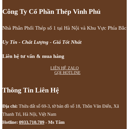
Công Ty Cổ Phần Thép Vinh Phú
Nhà Phân Phối Thép số 1 tại Hà Nội và Khu Vực Phía Bắc
Uy Tín - Chất Lượng - Giá Tốt Nhất
Liên hệ tư vấn & mua hàng
LIÊN HỆ ZALO
GỌI HOTLINE
Thông Tin Liên Hệ
Địa chỉ:
Thửa đất số 69-3, tờ bản đồ số 18, Thôn Văn Điển, Xã
Thanh Trì, Hà Nội, Việt Nam
Hotline:
0933.710.789
- Ms Tâm