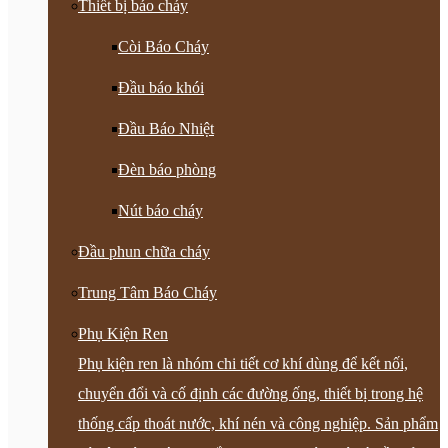
Thiết bị báo cháy
Còi Báo Cháy
Đầu báo khói
Đầu Báo Nhiệt
Đèn báo phòng
Nút báo cháy
Đầu phun chữa cháy
Trung Tâm Báo Cháy
Phụ Kiện Ren
Phụ kiện ren là nhóm chi tiết cơ khí dùng để kết nối,
chuyển đổi và cố định các đường ống, thiết bị trong hệ
thống cấp thoát nước, khí nén và công nghiệp. Sản phẩm