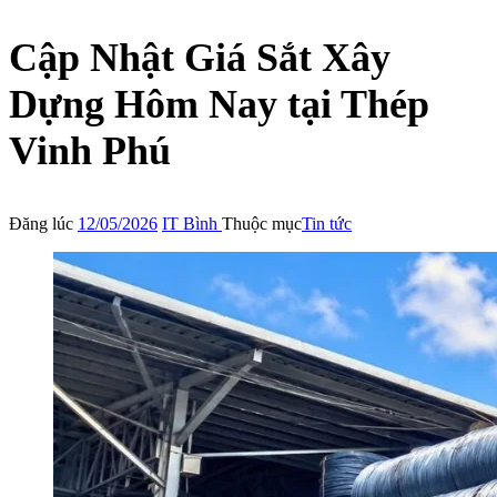
Cập Nhật Giá Sắt Xây
Dựng Hôm Nay tại Thép
Vinh Phú
Đăng lúc
12/05/2026
IT Bình
Thuộc mục
Tin tức