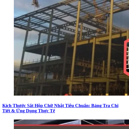
Kích Thước Sắt Hộp Chữ Nhật Tiêu Chuẩn: Bảng Tra Chi
Tiết & Ứng Dụng Thực Tế