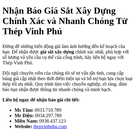
Nhận Báo Giá Sắt Xây Dựng
Chính Xác và Nhanh Chóng Từ
Thép Vinh Phú
Đừng để những biến động giá làm ảnh hưởng đến kế hoạch của
bạn. Để nhận được
giá sắt xây dựng
chính xác nhất, phù hợp với
số lượng và yêu cầu cụ thể của công trình, hãy liên hệ ngay với
Thép Vinh Phú.
Đội ngũ chuyên viên của chúng tôi sẽ tư vấn tận tình, cung cấp
bảng giá cập nhật theo thời điểm hiện tại và hỗ trợ bạn lựa chọn loại
thép tối ưu nhất. Quy trình làm việc chuyên nghiệp, rõ ràng, đảm
bảo bạn nhận được thông tin nhanh chóng và minh bạch.
Liên hệ ngay để nhận báo giá chi tiết:
Ms Tâm:
0933.710.789
Mr Diện:
0934.297.789
Miền Nam:
0938.437.123
Website:
thepvinhphu.com