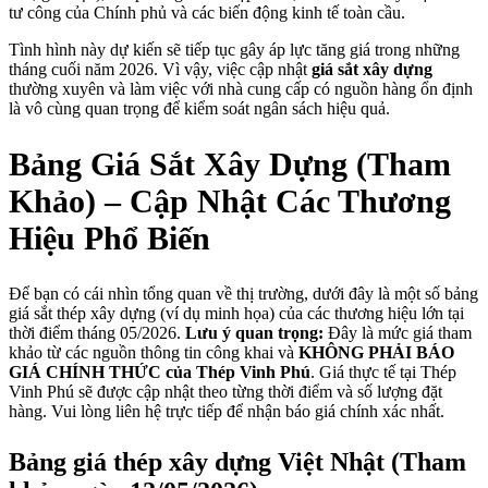
tư công của Chính phủ và các biến động kinh tế toàn cầu.
Tình hình này dự kiến sẽ tiếp tục gây áp lực tăng giá trong những
tháng cuối năm 2026. Vì vậy, việc cập nhật
giá sắt xây dựng
thường xuyên và làm việc với nhà cung cấp có nguồn hàng ổn định
là vô cùng quan trọng để kiểm soát ngân sách hiệu quả.
Bảng Giá Sắt Xây Dựng (Tham
Khảo) – Cập Nhật Các Thương
Hiệu Phổ Biến
Để bạn có cái nhìn tổng quan về thị trường, dưới đây là một số bảng
giá sắt thép xây dựng (ví dụ minh họa) của các thương hiệu lớn tại
thời điểm tháng 05/2026.
Lưu ý quan trọng:
Đây là mức giá tham
khảo từ các nguồn thông tin công khai và
KHÔNG PHẢI BÁO
GIÁ CHÍNH THỨC của Thép Vinh Phú
. Giá thực tế tại Thép
Vinh Phú sẽ được cập nhật theo từng thời điểm và số lượng đặt
hàng. Vui lòng liên hệ trực tiếp để nhận báo giá chính xác nhất.
Bảng giá thép xây dựng Việt Nhật (Tham