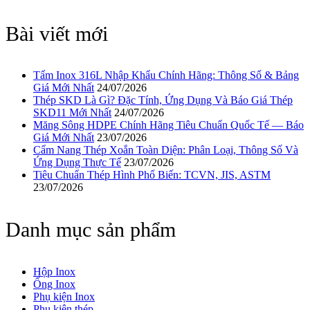
Bài viết mới
Tấm Inox 316L Nhập Khẩu Chính Hãng: Thông Số & Bảng
Giá Mới Nhất
24/07/2026
Thép SKD Là Gì? Đặc Tính, Ứng Dụng Và Báo Giá Thép
SKD11 Mới Nhất
24/07/2026
Măng Sông HDPE Chính Hãng Tiêu Chuẩn Quốc Tế — Báo
Giá Mới Nhất
23/07/2026
Cẩm Nang Thép Xoắn Toàn Diện: Phân Loại, Thông Số Và
Ứng Dụng Thực Tế
23/07/2026
Tiêu Chuẩn Thép Hình Phổ Biến: TCVN, JIS, ASTM
23/07/2026
Danh mục sản phẩm
Hộp Inox
Ống Inox
Phụ kiện Inox
Phụ kiện thép