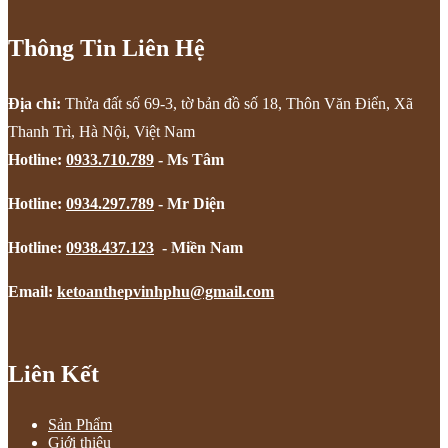
Thông Tin Liên Hệ
Địa chỉ:
Thửa đất số 69-3, tờ bản đồ số 18, Thôn Văn Điển, Xã
Thanh Trì, Hà Nội, Việt Nam
Hotline:
0933.710.789
- Ms Tâm
Hotline:
0934.297.789
- Mr Diện
Hotline:
0938.437.123
- Miền Nam
Email:
ketoanthepvinhphu@gmail.com
Liên Kết
Sản Phẩm
Giới thiệu