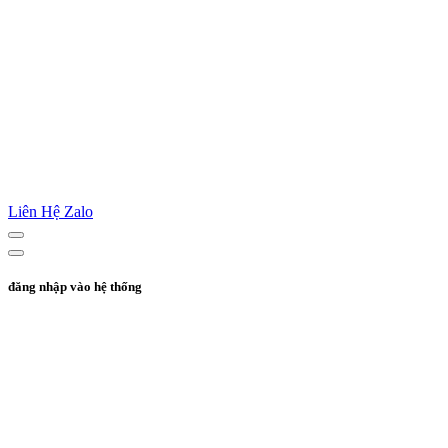
Liên Hệ Zalo
đăng nhập vào hệ thống