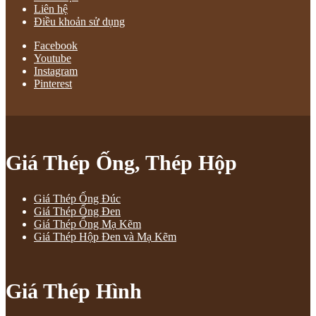
Liên hệ
Điều khoản sử dụng
Facebook
Youtube
Instagram
Pinterest
Giá Thép Ống, Thép Hộp
Giá Thép Ống Đúc
Giá Thép Ống Đen
Giá Thép Ống Mạ Kẽm
Giá Thép Hộp Đen và Mạ Kẽm
Giá Thép Hình