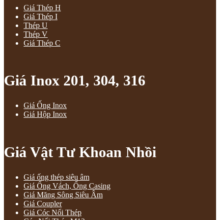
Giá Thép H
Giá Thép I
Thép U
Thép V
Giá Thép C
Giá Inox 201, 304, 316
Giá Ống Inox
Giá Hộp Inox
Giá Vật Tư Khoan Nhồi
Giá ống thép siêu âm
Giá Ống Vách, Ống Casing
Giá Măng Sông Siêu Âm
Giá Coupler
Giá Cóc Nối Thép