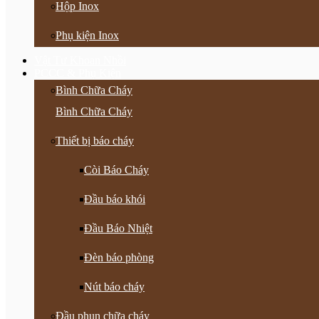
Hộp Inox
Phụ kiện Inox
Vật Tư Khoan Nhồi
PCCC & Phụ Kiện
Bình Chữa Cháy
Bình Chữa Cháy
Thiết bị báo cháy
Còi Báo Cháy
Đầu báo khói
Đầu Báo Nhiệt
Đèn báo phòng
Nút báo cháy
Đầu phun chữa cháy