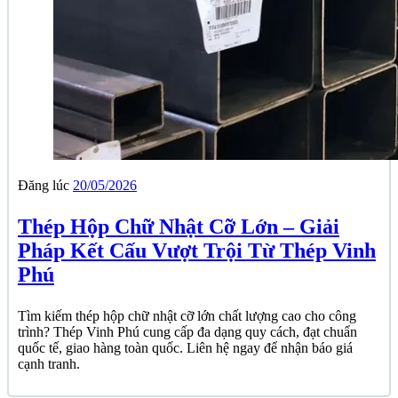
Đăng lúc
20/05/2026
Thép Hộp Chữ Nhật Cỡ Lớn – Giải
Pháp Kết Cấu Vượt Trội Từ Thép Vinh
Phú
Tìm kiếm thép hộp chữ nhật cỡ lớn chất lượng cao cho công
trình? Thép Vinh Phú cung cấp đa dạng quy cách, đạt chuẩn
quốc tế, giao hàng toàn quốc. Liên hệ ngay để nhận báo giá
cạnh tranh.