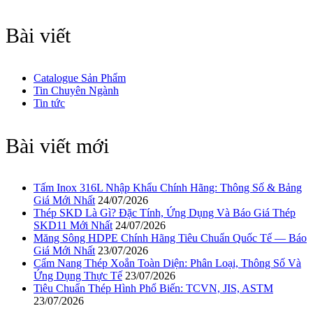
Bài viết
Catalogue Sản Phẩm
Tin Chuyên Ngành
Tin tức
Bài viết mới
Tấm Inox 316L Nhập Khẩu Chính Hãng: Thông Số & Bảng
Giá Mới Nhất
24/07/2026
Thép SKD Là Gì? Đặc Tính, Ứng Dụng Và Báo Giá Thép
SKD11 Mới Nhất
24/07/2026
Măng Sông HDPE Chính Hãng Tiêu Chuẩn Quốc Tế — Báo
Giá Mới Nhất
23/07/2026
Cẩm Nang Thép Xoắn Toàn Diện: Phân Loại, Thông Số Và
Ứng Dụng Thực Tế
23/07/2026
Tiêu Chuẩn Thép Hình Phổ Biến: TCVN, JIS, ASTM
23/07/2026