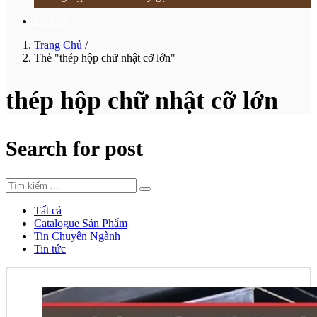
Liên hệ
Trang Chủ
/
Thẻ "thép hộp chữ nhật cỡ lớn"
thép hộp chữ nhật cỡ lớn
Search for post
Tất cả
Catalogue Sản Phẩm
Tin Chuyên Ngành
Tin tức