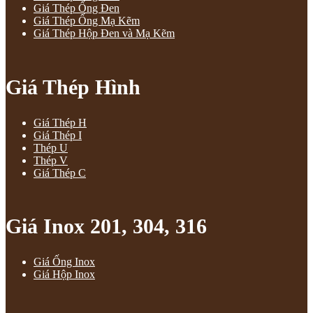
Giá Thép Ống Đen
Giá Thép Ống Mạ Kẽm
Giá Thép Hộp Đen và Mạ Kẽm
Giá Thép Hình
Giá Thép H
Giá Thép I
Thép U
Thép V
Giá Thép C
Giá Inox 201, 304, 316
Giá Ống Inox
Giá Hộp Inox