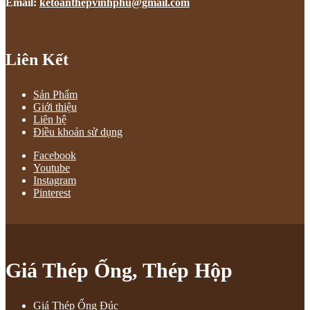
Email:
ketoanthepvinhphu@gmail.com
Liên Kết
Sản Phẩm
Giới thiệu
Liên hệ
Điều khoản sử dụng
Facebook
Youtube
Instagram
Pinterest
Giá Thép Ống, Thép Hộp
Giá Thép Ống Đúc