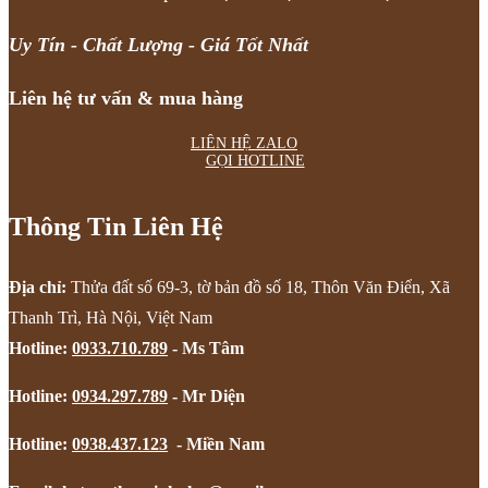
Uy Tín - Chất Lượng - Giá Tốt Nhất
Liên hệ tư vấn & mua hàng
LIÊN HỆ ZALO
GỌI HOTLINE
Thông Tin Liên Hệ
Địa chỉ:
Thửa đất số 69-3, tờ bản đồ số 18, Thôn Văn Điển, Xã
Thanh Trì, Hà Nội, Việt Nam
Hotline:
0933.710.789
- Ms Tâm
Hotline:
0934.297.789
- Mr Diện
Hotline:
0938.437.123
- Miền Nam