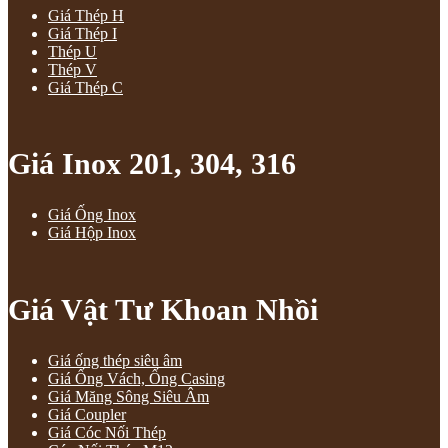
Giá Thép H
Giá Thép I
Thép U
Thép V
Giá Thép C
Giá Inox 201, 304, 316
Giá Ống Inox
Giá Hộp Inox
Giá Vật Tư Khoan Nhồi
Giá ống thép siêu âm
Giá Ống Vách, Ống Casing
Giá Măng Sông Siêu Âm
Giá Coupler
Giá Cóc Nối Thép