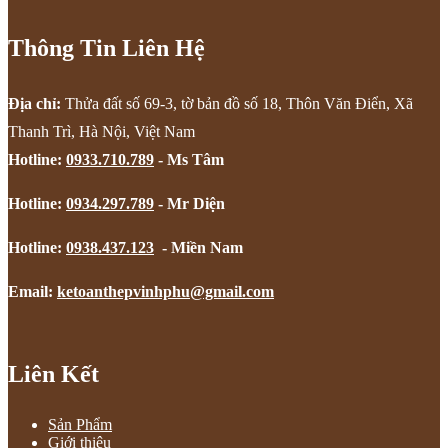
Thông Tin Liên Hệ
Địa chỉ:
Thửa đất số 69-3, tờ bản đồ số 18, Thôn Văn Điển, Xã
Thanh Trì, Hà Nội, Việt Nam
Hotline:
0933.710.789
- Ms Tâm
Hotline:
0934.297.789
- Mr Diện
Hotline:
0938.437.123
- Miền Nam
Email:
ketoanthepvinhphu@gmail.com
Liên Kết
Sản Phẩm
Giới thiệu