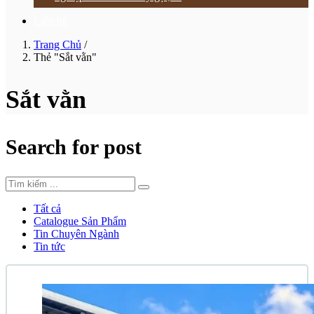
Liên hệ
Trang Chủ
/
Thẻ "Sắt vằn"
Sắt vằn
Search for post
Tất cả
Catalogue Sản Phẩm
Tin Chuyên Ngành
Tin tức