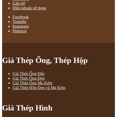
Liên hệ
Điều khoản sử dụng
Facebook
Youtube
Instagram
Pinterest
Giá Thép Ống, Thép Hộp
Giá Thép Ống Đúc
Giá Thép Ống Đen
Giá Thép Ống Mạ Kẽm
Giá Thép Hộp Đen và Mạ Kẽm
Giá Thép Hình