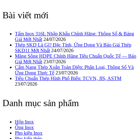
Bài viết mới
Tấm Inox 316L Nhập Khẩu Chính Hãng: Thông Số & Bảng
Giá Mới Nhất
24/07/2026
Thép SKD Là Gì? Đặc Tính, Ứng Dụng Và Báo Giá Thép
SKD11 Mới Nhất
24/07/2026
Măng Sông HDPE Chính Hãng Tiêu Chuẩn Quốc Tế — Báo
Giá Mới Nhất
23/07/2026
Cẩm Nang Thép Xoắn Toàn Diện: Phân Loại, Thông Số Và
Ứng Dụng Thực Tế
23/07/2026
Tiêu Chuẩn Thép Hình Phổ Biến: TCVN, JIS, ASTM
23/07/2026
Danh mục sản phẩm
Hộp Inox
Ống Inox
Phụ kiện Inox
Phụ kiện thép