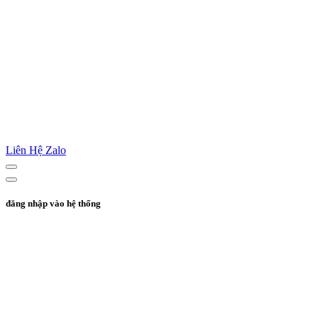
Liên Hệ Zalo
đăng nhập vào hệ thống