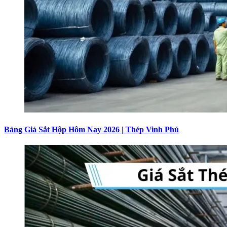
Bảng Giá Sắt Hộp Hôm Nay 2026 | Thép Vinh Phú