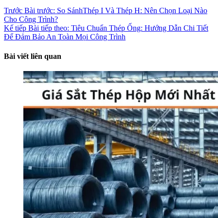
Trước
Bài trước:
So SánhThép I Và Thép H: Nên Chọn Loại Nào
Cho Công Trình?
Kế tiếp
Bài tiếp theo:
Tiêu Chuẩn Thép Ống: Hướng Dẫn Chi Tiết
Để Đảm Bảo An Toàn Mọi Công Trình
Bài viết liên quan