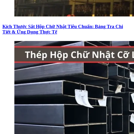
Kích Thước Sắt Hộp Chữ Nhật Tiêu Chuẩn: Bảng Tra Chi
Tiết & Ứng Dụng Thực Tế