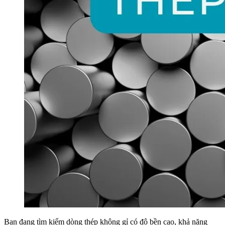
Bạn đang tìm kiếm dòng thép không gỉ có độ bền cao, khả năng