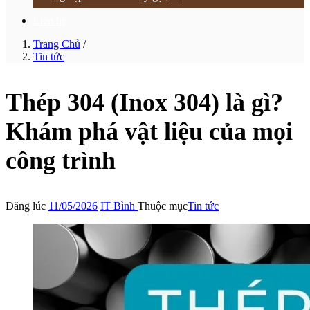
Liên hệ
Trang Chủ
/
Tin tức
Thép 304 (Inox 304) là gì?
Khám phá vật liệu của mọi
công trình
Đăng lúc
11/05/2026
IT Bình
Thuộc mục
Tin tức