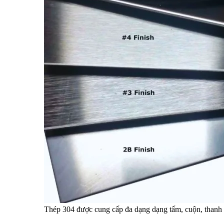
Thép 304 được cung cấp đa dạng dạng tấm, cuộn, thanh t