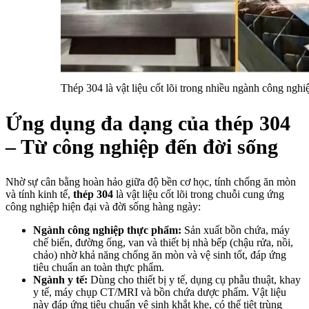
Thép 304 là vật liệu cốt lõi trong nhiều ngành công nghiệp 
Ứng dụng đa dạng của thép 304
– Từ công nghiệp đến đời sống
Nhờ sự cân bằng hoàn hảo giữa độ bền cơ học, tính chống ăn mòn
và tính kinh tế,
thép 304
là vật liệu cốt lõi trong chuỗi cung ứng
công nghiệp hiện đại và đời sống hàng ngày:
Ngành công nghiệp thực phẩm:
Sản xuất bồn chứa, máy
chế biến, đường ống, van và thiết bị nhà bếp (chậu rửa, nồi,
chảo) nhờ khả năng chống ăn mòn và vệ sinh tốt, đáp ứng
tiêu chuẩn an toàn thực phẩm.
Ngành y tế:
Dùng cho thiết bị y tế, dụng cụ phẫu thuật, khay
y tế, máy chụp CT/MRI và bồn chứa dược phẩm. Vật liệu
này đáp ứng tiêu chuẩn vệ sinh khắt khe, có thể tiệt trùng