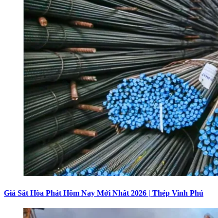
Giá Sắt Hòa Phát Hôm Nay Mới Nhất 2026 | Thép Vinh Phú