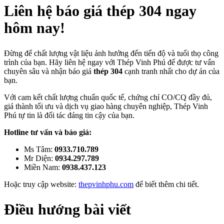
Liên hệ báo giá thép 304 ngay
hôm nay!
Đừng để chất lượng vật liệu ảnh hưởng đến tiến độ và tuổi thọ công
trình của bạn. Hãy liên hệ ngay với Thép Vinh Phú để được tư vấn
chuyên sâu và nhận báo giá
thép 304
cạnh tranh nhất cho dự án của
bạn.
Với cam kết chất lượng chuẩn quốc tế, chứng chỉ CO/CQ đầy đủ,
giá thành tối ưu và dịch vụ giao hàng chuyên nghiệp, Thép Vinh
Phú tự tin là đối tác đáng tin cậy của bạn.
Hotline tư vấn và báo giá:
Ms Tâm:
0933.710.789
Mr Diện:
0934.297.789
Miền Nam:
0938.437.123
Hoặc truy cập website:
thepvinhphu.com
để biết thêm chi tiết.
Điều hướng bài viết