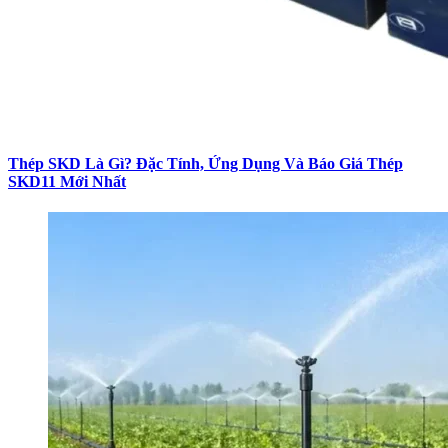
Thép SKD Là Gì? Đặc Tính, Ứng Dụng Và Báo Giá Thép
SKD11 Mới Nhất