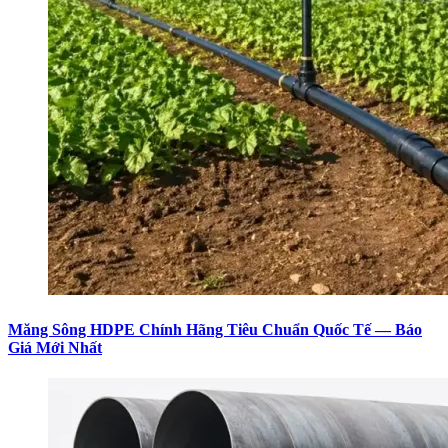
Măng Sông HDPE Chính Hãng Tiêu Chuẩn Quốc Tế — Báo
Giá Mới Nhất