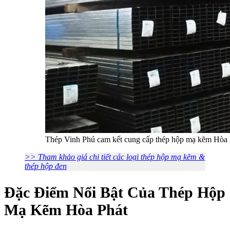
Thép Vinh Phú cam kết cung cấp thép hộp mạ kẽm Hòa Ph
>> Tham khảo giá chi tiết các loại thép hộp mạ kẽm &
thép hộp đen
Đặc Điểm Nổi Bật Của Thép Hộp
Mạ Kẽm Hòa Phát