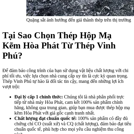
Quặng sắt ảnh hưởng đến giá thành thép trên thị trường
Tại Sao Chọn Thép Hộp Mạ
Kẽm Hòa Phát Từ Thép Vinh
Phú?
Để đảm bảo công trình của bạn sử dụng vật liệu chất lượng với chi
phí tối ưu, việc lựa chọn nhà cung cấp uy tín là cực kỳ quan trọng.
Thép Vinh Phú tự hào là đối tác tin cậy, mang đến những lợi ích
vượt trội:
Đại lý cấp 1 chính thức:
Chúng tôi là nhà phân phối trực
tiếp từ nhà máy Hòa Phát, cam kết 100% sản phẩm chính
hãng, không qua trung gian, giúp bạn mua được thép hộp mạ
kẽm Hòa Phát với giá gốc cạnh tranh nhất.
Chất lượng đạt chuẩn quốc tế:
100% sản phẩm có đầy đủ
chứng chỉ CO (xuất xứ) và CQ (chất lượng), đảm bảo đạt tiêu
chuẩn quốc tế, phù hợp cho mọi yêu cầu nghiệm thu công