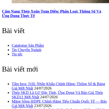
Cẩm Nang Thép Xoắn Toàn Diện: Phân Loại, Thông Số Và
Ứng Dụng Thực Tế
Bài viết
Catalogue Sản Phẩm
Tin Chuyên Ngành
Tin tức
Bài viết mới
Tấm Inox 316L Nhập Khẩu Chính Hãng: Thông Số & Bảng
Giá Mới Nhất
24/07/2026
Thép SKD Là Gì? Đặc Tính, Ứng Dụng Và Báo Giá Thép
SKD11 Mới Nhất
24/07/2026
Măng Sông HDPE Chính Hãng Tiêu Chuẩn Quốc Tế — Báo
Giá Mới Nhất
23/07/2026