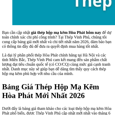
Bạn cần cập nhật
giá thép hộp mạ kẽm Hòa Phát hôm nay
để dự
toán chính xác chi phí công trình? Tại Thép Vinh Phú, chúng tôi
cung cấp bảng giá mới nhất và chi tiết nhất năm 2026, đảm bảo bạn
có thông tin đầy đủ để đưa ra quyết định mua hàng tốt nhất.
Là đại lý phân phối thép Hòa Phát chính hãng tại Hà Nội và các
tỉnh Miền Bắc, Thép Vinh Phú cam kết mang đến sản phẩm chất
lượng đạt tiêu chuẩn quốc tế (có CO/CQ) cùng mức giá cạnh tranh
nhất. Danh mục này sẽ giúp bạn dễ dàng tìm thấy quy cách thép
hộp mạ kẽm phù hợp với nhu cầu của mình.
Bảng Giá Thép Hộp Mạ Kẽm
Hòa Phát Mới Nhất 2026
Dưới đây là bảng giá tham khảo cho các loại thép hộp mạ kẽm Hòa
Phát phổ biến, được Thép Vinh Phú cập nhật mới nhất vào tháng 6