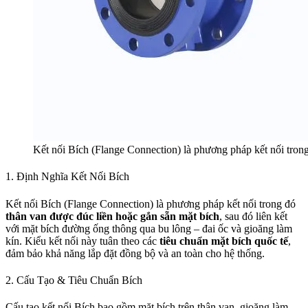
Kết nối Bích (Flange Connection) là phương pháp kết nối trong
1. Định Nghĩa Kết Nối Bích
Kết nối Bích (Flange Connection) là phương pháp kết nối trong đó
thân van được đúc liền hoặc gắn sẵn mặt bích
, sau đó liên kết
với mặt bích đường ống thông qua bu lông – đai ốc và gioăng làm
kín. Kiểu kết nối này tuân theo các
tiêu chuẩn mặt bích quốc tế
,
đảm bảo khả năng lắp đặt đồng bộ và an toàn cho hệ thống.
2. Cấu Tạo & Tiêu Chuẩn Bích
Cấu tạo kết nối Bích bao gồm mặt bích trên thân van, gioăng làm