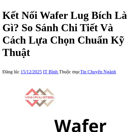
Kết Nối Wafer Lug Bích Là
Gì? So Sánh Chi Tiết Và
Cách Lựa Chọn Chuẩn Kỹ
Thuật
Đăng lúc
15/12/2025
IT Bình
Thuộc mục
Tin Chuyên Ngành