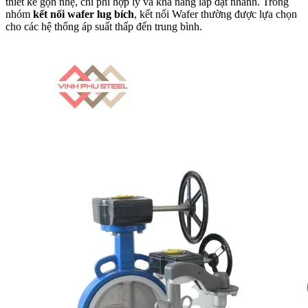
thiết kế gọn nhẹ, chi phí hợp lý và khả năng lắp đặt nhanh. Trong
nhóm
kết nối wafer lug bích
, kết nối Wafer thường được lựa chọn
cho các hệ thống áp suất thấp đến trung bình.