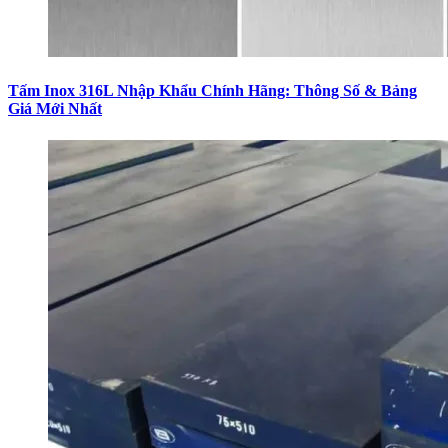
Tấm Inox 316L Nhập Khẩu Chính Hãng: Thông Số & Bảng
Giá Mới Nhất