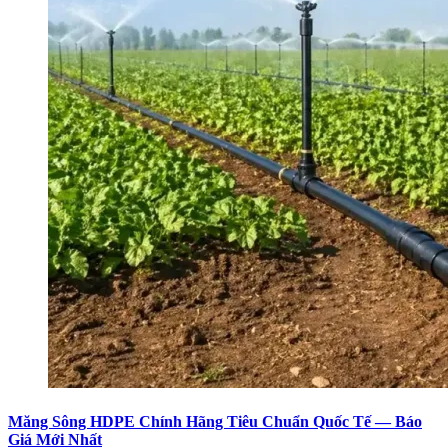
Măng Sông HDPE Chính Hãng Tiêu Chuẩn Quốc Tế — Báo
Giá Mới Nhất