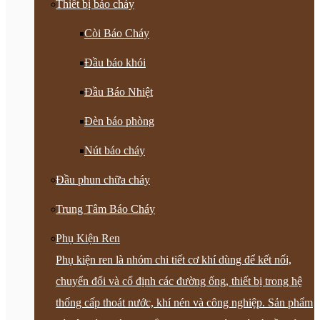
Thiết bị báo cháy
Còi Báo Cháy
Đầu báo khói
Đầu Báo Nhiệt
Đèn báo phòng
Nút báo cháy
Đầu phun chữa cháy
Trung Tâm Báo Cháy
Phụ Kiện Ren
Phụ kiện ren là nhóm chi tiết cơ khí dùng để kết nối,
chuyển đổi và cố định các đường ống, thiết bị trong hệ
thống cấp thoát nước, khí nén và công nghiệp. Sản phẩm