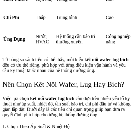
Chi Phí
Thấp
Trung bình
Cao
Nước,
Hệ thống cần bảo trì
Công nghiệp
Ứng Dụng
HVAC
thường xuyên
nặng
Từ bảng so sánh trên có thể thấy, mỗi kiểu
kết nối wafer lug bích
đều có ưu thế riêng, phù hợp với từng điều kiện vận hành và yêu
cầu kỹ thuật khác nhau của hệ thống đường ống.
Nên Chọn Kết Nối Wafer, Lug Hay Bích?
Việc lựa chọn
kết nối wafer lug bích
cần dựa trên nhiều yếu tố kỹ
thuật như áp suất, nhiệt độ, tần suất bảo trì, chi phí đầu tư và không
gian lắp đặt. Dưới đây là các tiêu chí quan trọng giúp bạn đưa ra
quyết định phù hợp cho từng hệ thống đường ống.
1. Chọn Theo Áp Suất & Nhiệt Độ