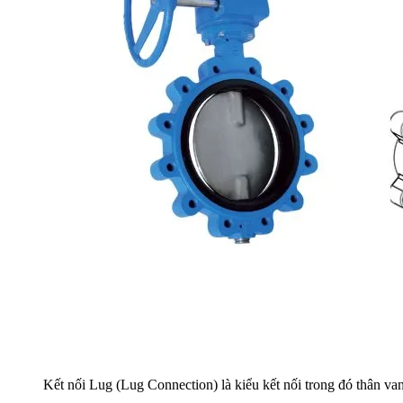
Kết nối Lug (Lug Connection) là kiểu kết nối trong đó thân van