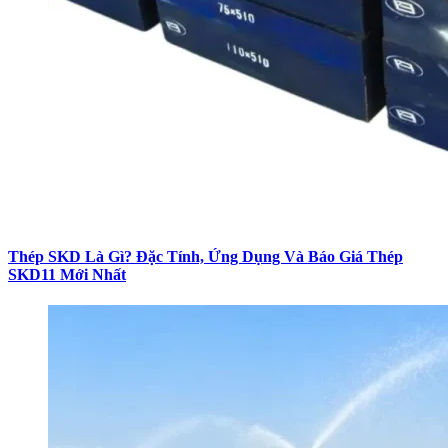
Thép SKD Là Gì? Đặc Tính, Ứng Dụng Và Báo Giá Thép
SKD11 Mới Nhất