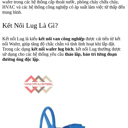
wafer trong các hệ thống cấp thoát nước, phòng cháy chữa cháy,
HVAC và các hệ thống công nghiệp có áp suất làm việc từ thấp đến
trung bình.
Kết Nối Lug Là Gì?
Kết nối Lug là kiểu
kết nối van công nghiệp
được cải tiến từ kết
nối Wafer, giúp tăng độ chắc chắn và tính linh hoạt khi lắp đặt.
Trong các dạng
kết nối wafer lug bích
, kết nối Lug thường được
sử dụng cho các hệ thống yêu cầu
tháo lắp, bảo trì từng đoạn
đường ống độc lập
.