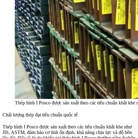
Thép hình I Posco được sản xuất theo các tiêu chuẩn khắt khe
Chất lượng thép đạt tiêu chuẩn quốc tế
Thép hình I Posco được sản xuất theo các tiêu chuẩn khắt khe như
JIS, ASTM, đảm bảo cơ tính ổn định, khả năng chịu lực và độ bền
lâu dài. Đây là lý do khiến giá thép hình I Posco thường nằm ở phân