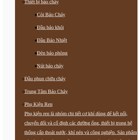
Thiết bị báo cháy
Còi Báo Cháy
Đầu báo khói
Đầu Báo Nhiệt
Đèn báo phòng
Nút báo cháy
Đầu phun chữa cháy
Trung Tâm Báo Cháy
Phụ Kiện Ren
Phụ kiện ren là nhóm chi tiết cơ khí dùng để kết nối,
chuyển đổi và cố định các đường ống, thiết bị trong hệ
thống cấp thoát nước, khí nén và công nghiệp. Sản phẩm