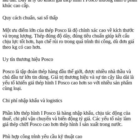
khúc cao cấp.
Quy cách chuẩn, sai số thấp
Một ưu điểm lớn của thép Posco là độ chính xác cao về kích thước
và trọng lượng. Thép đúng độ dày, đúng tiêu chuẩn giúp kết cấu
chịu lực tốt hơn, hạn chế rủi ro trong quá trình thi công, dù đơn giá
theo kg có cao hơn.
Uy tín thương hiệu Posco
Posco là tập đoàn thép hàng đầu thế giới, được nhiều nhà thầu và
chủ đầu tư lớn tin dùng. Giá trị thương hiệu và sự tin cậy lâu dài là
yếu tố khiến giá thép hình I Posco cao hơn so với nhiều sản phẩm
cùng loại.
Chi phí nhập khẩu và logistics
Phần lớn thép hình I Posco là hàng nhập khẩu, chịu tác động của
thuế, chi phí vận chuyển và biến động tỷ giá. Các yếu tố này làm
giá thép chữI Posco cao hơn thép hình I sản xuất trong nước.
Phù hợp công trình yêu cầu kỹ thuật cao