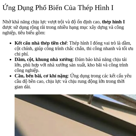
Ứng Dụng Phổ Biến Của Thép Hình I
Nhờ khả năng chịu lực vượt trội và độ ổn định cao,
thép hình I
được sử dụng rộng rãi trong nhiều hạng mục xây dựng và công
nghiệp, tiêu biểu gồm:
Kết cấu nhà thép tiền chế
: Thép hình I đóng vai trò là dầm,
cột chính, giúp công trình chắc chắn, thi công nhanh và tối ưu
chi phí.
Dầm, cột, khung nhà xưởng
: Đảm bảo khả năng chịu tải
lớn, phù hợp với nhà xưởng sản xuất, kho bãi và công trình
công nghiệp.
Cầu, bến bãi, cơ khí nặng
: Ứng dụng trong các kết cấu yêu
cầu độ bền cao, chịu lực và chịu rung động lớn trong thời
gian dài.