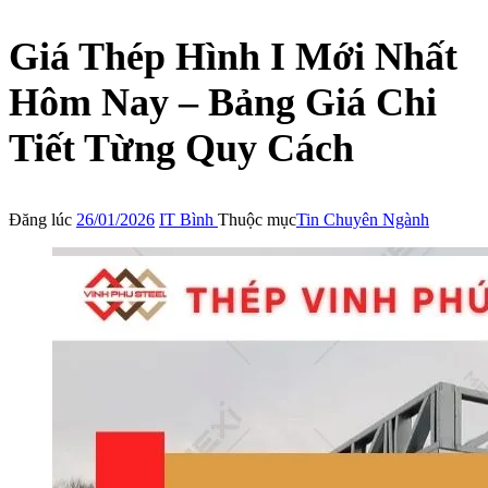
Giá Thép Hình I Mới Nhất
Hôm Nay – Bảng Giá Chi
Tiết Từng Quy Cách
Đăng lúc
26/01/2026
IT Bình
Thuộc mục
Tin Chuyên Ngành