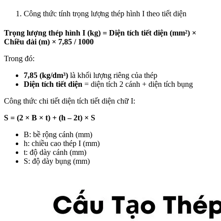
Công thức tính trọng lượng thép hình I theo tiết diện
Trọng lượng thép hình I (kg) = Diện tích tiết diện (mm²) ×
Chiều dài (m) × 7,85 / 1000
Trong đó:
7,85 (kg/dm³)
là khối lượng riêng của thép
Diện tích tiết diện
= diện tích 2 cánh + diện tích bụng
Công thức chi tiết diện tích tiết diện chữ I:
S = (2 × B × t) + (h – 2t) × S
B: bề rộng cánh (mm)
h: chiều cao thép I (mm)
t: độ dày cánh (mm)
S: độ dày bụng (mm)