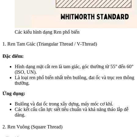
Các kiểu hình dạng Ren phổ biến
1. Ren Tam Giác (Triangular Thread / V-Thread)
Đặc điểm:
Hình dạng mặt cắt ren là tam giác, góc thường từ 55° đến 60°
(ISO, UN).
Là loại ren phổ biến nhất trên bulông, đai ốc và trục ren thông
thường.
Ứng dụng:
Bulông và đai ốc trong xây dựng, máy móc cơ khí.
Các kết cấu cần lực siết tiêu chuẩn và khả năng tháo lắp dễ
dàng.
2. Ren Vuông (Square Thread)