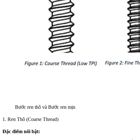
Bước ren thô và Bước ren mịn
1. Ren Thô (Coarse Thread)
Đặc điểm nổi bật: