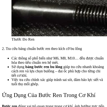
Thước Đo Ren
2. Tra cứu bảng chuẩn bước ren theo kích cỡ bu lông
Các thông số phổ biến như M6, M8, M10… đều được chuẩn
hóa theo tiêu chuẩn ren hệ mét.
Sử dụng
bảng bước ren bu lông
giúp tra cứu nhanh khoảng
cách ren và lựa chọn bulông – đai ốc phù hợp cho từng chi
tiết cơ khí.
Việc tra cứu chính xác giúp tránh sai sót, đảm bảo lực siết và
tuổi thọ mối ghép.
Ứng Dụng Của Bước Ren Trong Cơ Khí
Bước ren
đóng vai trò quan trọng trong cơ khí, ảnh hưởng trực tiếp