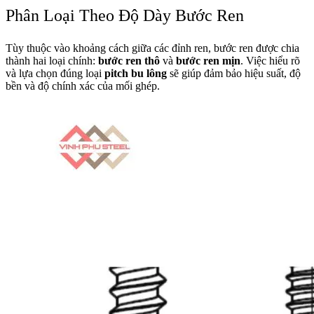
Phân Loại Theo Độ Dày Bước Ren
Tùy thuộc vào khoảng cách giữa các đỉnh ren, bước ren được chia
thành hai loại chính:
bước ren thô
và
bước ren mịn
. Việc hiểu rõ
và lựa chọn đúng loại
pitch bu lông
sẽ giúp đảm bảo hiệu suất, độ
bền và độ chính xác của mối ghép.