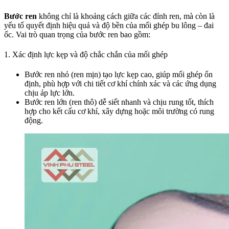
Bước ren
không chỉ là khoảng cách giữa các đỉnh ren, mà còn là
yếu tố quyết định hiệu quả và độ bền của mối ghép bu lông – đai
ốc. Vai trò quan trọng của bước ren bao gồm:
1. Xác định lực kẹp và độ chắc chắn của mối ghép
Bước ren nhỏ (ren mịn) tạo lực kẹp cao, giúp mối ghép ổn
định, phù hợp với chi tiết cơ khí chính xác và các ứng dụng
chịu áp lực lớn.
Bước ren lớn (ren thô) dễ siết nhanh và chịu rung tốt, thích
hợp cho kết cấu cơ khí, xây dựng hoặc môi trường có rung
động.