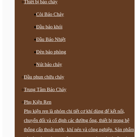
Thiết bị báo cháy
Còi Báo Cháy
Đầu báo khói
Đầu Báo Nhiệt
Đèn báo phòng
Nút báo cháy
Đầu phun chữa cháy
Trung Tâm Báo Cháy
Phụ Kiện Ren
Phụ kiện ren là nhóm chi tiết cơ khí dùng để kết nối,
chuyển đổi và cố định các đường ống, thiết bị trong hệ
thống cấp thoát nước, khí nén và công nghiệp. Sản phẩm