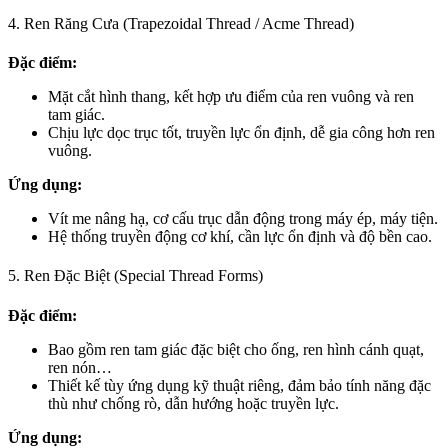
4. Ren Răng Cưa (Trapezoidal Thread / Acme Thread)
Đặc điểm:
Mặt cắt hình thang, kết hợp ưu điểm của ren vuông và ren
tam giác.
Chịu lực dọc trục tốt, truyền lực ổn định, dễ gia công hơn ren
vuông.
Ứng dụng:
Vít me nâng hạ, cơ cấu trục dẫn động trong máy ép, máy tiện.
Hệ thống truyền động cơ khí, cần lực ổn định và độ bền cao.
5. Ren Đặc Biệt (Special Thread Forms)
Đặc điểm:
Bao gồm ren tam giác đặc biệt cho ống, ren hình cánh quạt,
ren nón…
Thiết kế tùy ứng dụng kỹ thuật riêng, đảm bảo tính năng đặc
thù như chống rò, dẫn hướng hoặc truyền lực.
Ứng dụng: