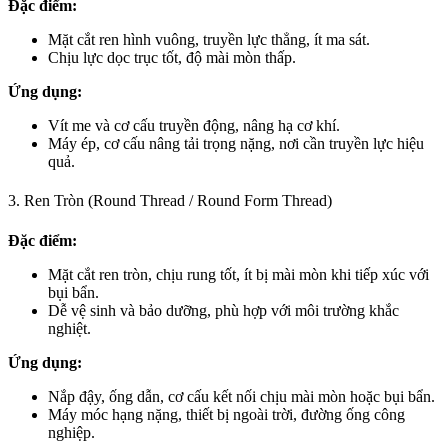
Đặc điểm:
Mặt cắt ren hình vuông, truyền lực thẳng, ít ma sát.
Chịu lực dọc trục tốt, độ mài mòn thấp.
Ứng dụng:
Vít me và cơ cấu truyền động, nâng hạ cơ khí.
Máy ép, cơ cấu nâng tải trọng nặng, nơi cần truyền lực hiệu
quả.
3. Ren Tròn (Round Thread / Round Form Thread)
Đặc điểm:
Mặt cắt ren tròn, chịu rung tốt, ít bị mài mòn khi tiếp xúc với
bụi bẩn.
Dễ vệ sinh và bảo dưỡng, phù hợp với môi trường khắc
nghiệt.
Ứng dụng:
Nắp đậy, ống dẫn, cơ cấu kết nối chịu mài mòn hoặc bụi bẩn.
Máy móc hạng nặng, thiết bị ngoài trời, đường ống công
nghiệp.