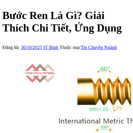
Bước Ren Là Gì? Giải
Thích Chi Tiết, Ứng Dụng
Đăng lúc
30/10/2025
IT Bình
Thuộc mục
Tin Chuyên Ngành