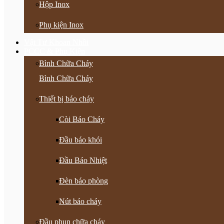
Hộp Inox
Phụ kiện Inox
Vật Tư Khoan Nhồi
PCCC & Phụ Kiện
Bình Chữa Cháy
Bình Chữa Cháy
Thiết bị báo cháy
Còi Báo Cháy
Đầu báo khói
Đầu Báo Nhiệt
Đèn báo phòng
Nút báo cháy
Đầu phun chữa cháy