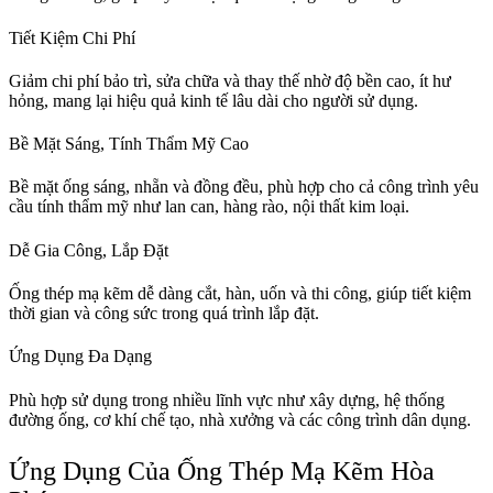
Tiết Kiệm Chi Phí
Giảm chi phí bảo trì, sửa chữa và thay thế nhờ độ bền cao, ít hư
hỏng, mang lại hiệu quả kinh tế lâu dài cho người sử dụng.
Bề Mặt Sáng, Tính Thẩm Mỹ Cao
Bề mặt ống sáng, nhẵn và đồng đều, phù hợp cho cả công trình yêu
cầu tính thẩm mỹ như lan can, hàng rào, nội thất kim loại.
Dễ Gia Công, Lắp Đặt
Ống thép mạ kẽm dễ dàng cắt, hàn, uốn và thi công, giúp tiết kiệm
thời gian và công sức trong quá trình lắp đặt.
Ứng Dụng Đa Dạng
Phù hợp sử dụng trong nhiều lĩnh vực như xây dựng, hệ thống
đường ống, cơ khí chế tạo, nhà xưởng và các công trình dân dụng.
Ứng Dụng Của Ống Thép Mạ Kẽm Hòa