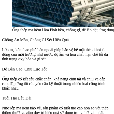
Ống thép mạ kẽm Hòa Phát bền, chống gỉ, dễ lắp đặt, ứng dụn
Chống Ăn Mòn, Chống Gỉ Sét Hiệu Quả
Lớp mạ kẽm bao phủ bên ngoài giúp bảo vệ bề mặt thép khỏi tác
động của môi trường như nước, độ ẩm và hóa chất, hạn chế tối đa
tình trạng oxy hóa và gỉ sét.
Độ Bền Cao, Chịu Lực Tốt
Ống thép có kết cấu chắc chắn, khả năng chịu tải và chịu va đập
cao, đáp ứng tốt các yêu cầu kỹ thuật trong nhiều loại công trình
khác nhau.
Tuổi Thọ Lâu Dài
Nhờ lớp mạ kẽm bảo vệ, sản phẩm có tuổi thọ cao hơn so với thép
thông thường, giúp duy trì hiệu quả sử dụng trong thời gian dài.