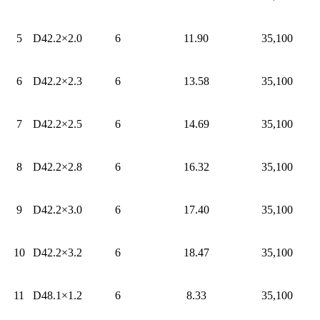
5
D42.2×2.0
6
11.90
35,100
6
D42.2×2.3
6
13.58
35,100
7
D42.2×2.5
6
14.69
35,100
8
D42.2×2.8
6
16.32
35,100
9
D42.2×3.0
6
17.40
35,100
10
D42.2×3.2
6
18.47
35,100
11
D48.1×1.2
6
8.33
35,100