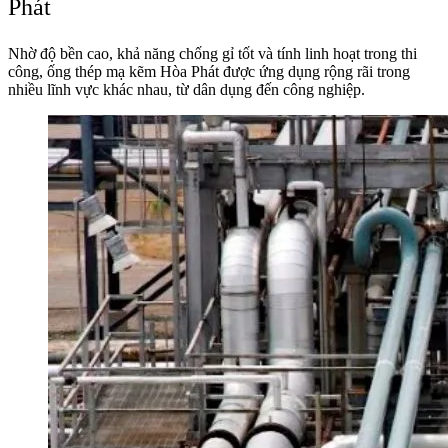
Phát
Nhờ độ bền cao, khả năng chống gỉ tốt và tính linh hoạt trong thi
công, ống thép mạ kẽm Hòa Phát được ứng dụng rộng rãi trong
nhiều lĩnh vực khác nhau, từ dân dụng đến công nghiệp.