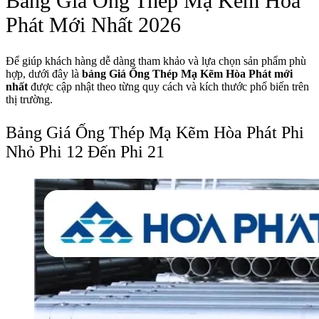
Bảng Giá Ống Thép Mạ Kẽm Hòa
Phát Mới Nhất 2026
Để giúp khách hàng dễ dàng tham khảo và lựa chọn sản phẩm phù
hợp, dưới đây là
bảng Giá Ống Thép Mạ Kẽm Hòa Phát mới
nhất
được cập nhật theo từng quy cách và kích thước phổ biến trên
thị trường.
Bảng Giá Ống Thép Mạ Kẽm Hòa Phát Phi
Nhỏ Phi 12 Đến Phi 21