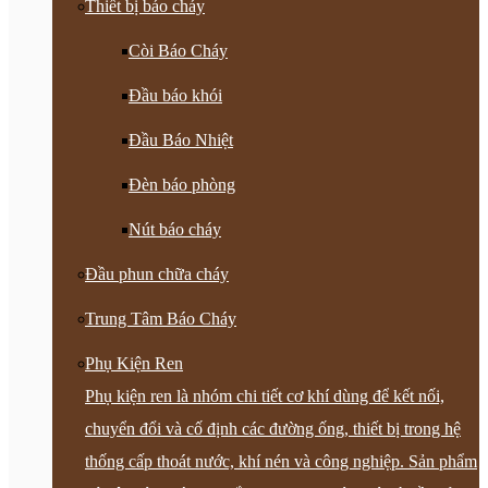
Thiết bị báo cháy
Còi Báo Cháy
Đầu báo khói
Đầu Báo Nhiệt
Đèn báo phòng
Nút báo cháy
Đầu phun chữa cháy
Trung Tâm Báo Cháy
Phụ Kiện Ren
Phụ kiện ren là nhóm chi tiết cơ khí dùng để kết nối,
chuyển đổi và cố định các đường ống, thiết bị trong hệ
thống cấp thoát nước, khí nén và công nghiệp. Sản phẩm