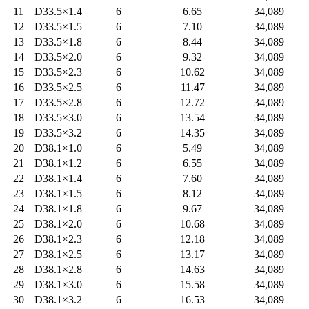
11
D33.5×1.4
6
6.65
34,089
12
D33.5×1.5
6
7.10
34,089
13
D33.5×1.8
6
8.44
34,089
14
D33.5×2.0
6
9.32
34,089
15
D33.5×2.3
6
10.62
34,089
16
D33.5×2.5
6
11.47
34,089
17
D33.5×2.8
6
12.72
34,089
18
D33.5×3.0
6
13.54
34,089
19
D33.5×3.2
6
14.35
34,089
20
D38.1×1.0
6
5.49
34,089
21
D38.1×1.2
6
6.55
34,089
22
D38.1×1.4
6
7.60
34,089
23
D38.1×1.5
6
8.12
34,089
24
D38.1×1.8
6
9.67
34,089
25
D38.1×2.0
6
10.68
34,089
26
D38.1×2.3
6
12.18
34,089
27
D38.1×2.5
6
13.17
34,089
28
D38.1×2.8
6
14.63
34,089
29
D38.1×3.0
6
15.58
34,089
30
D38.1×3.2
6
16.53
34,089