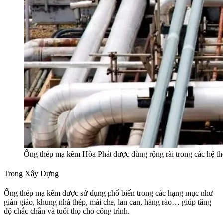
Ống thép mạ kẽm Hòa Phát được dùng rộng rãi trong các hệ th
Trong Xây Dựng
Ống thép mạ kẽm được sử dụng phổ biến trong các hạng mục như
giàn giáo, khung nhà thép, mái che, lan can, hàng rào… giúp tăng
độ chắc chắn và tuổi thọ cho công trình.