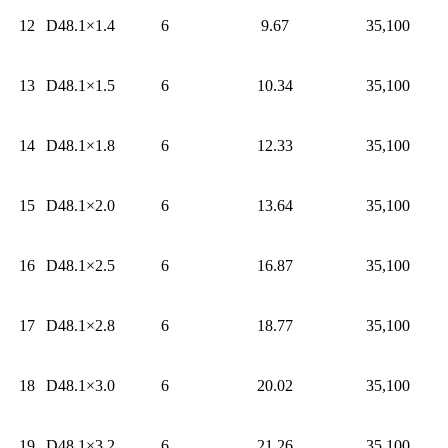
12
D48.1×1.4
6
9.67
35,100
13
D48.1×1.5
6
10.34
35,100
14
D48.1×1.8
6
12.33
35,100
15
D48.1×2.0
6
13.64
35,100
16
D48.1×2.5
6
16.87
35,100
17
D48.1×2.8
6
18.77
35,100
18
D48.1×3.0
6
20.02
35,100
19
D48.1×3.2
6
21.26
35,100