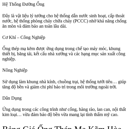
Hệ Thống Đường Ống
Đây là vật liệu lý tưởng cho hệ thống dẫn nước sinh hoạt, cấp thoát
nước, hệ thống phòng cháy chữa cháy (PCCC) nhờ khả năng chống
ăn mòn và đảm bảo an toàn lâu dài.
Cơ Khí – Công Nghiệp
Ống thép mạ kẽm được ứng dụng trong chế tạo máy móc, khung
thiết bị, băng tải, kết cấu nhà xưởng và các hạng mục sản xuất công
nghiệp.
Nông Nghiệp
Sử dụng làm khung nhà kính, chuồng trại, hệ thống tưới tiêu… giúp
tăng độ bền và giảm chi phí bảo trì trong môi trường ngoài trời.
Dân Dụng
Ứng dụng trong các công trình như cổng, hàng rào, lan can, nội thất
kim loại… vừa đảm bảo độ bền vừa mang lại tính thẩm mỹ cao.