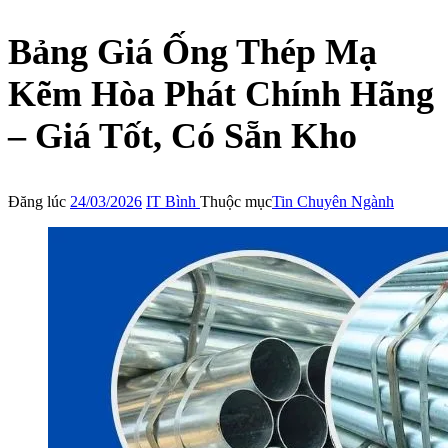
Bảng Giá Ống Thép Mạ
Kẽm Hòa Phát Chính Hãng
– Giá Tốt, Có Sẵn Kho
Đăng lúc
24/03/2026
IT Bình
Thuộc mục
Tin Chuyên Ngành