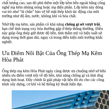
chất lượng cao, sau đó phủ thêm một lớp kẽm bên ngoài bằng công
nghệ mạ kẽm nhúng nóng hoặc mạ điện phân. Lớp kẽm này đóng
vai trò như “lá chắn” bảo vệ bề mặt thép khỏi tác động của môi
trường như độ ẩm, nước, không khí và hóa chất.
Nhờ lớp mạ kẽm, sản phẩm có khả năng
chống gỉ sét vượt trội
,
hạn chế tình trạng oxy hóa thường gặp ở thép thông thường. Điều
này giúp ống thép giữ được độ bền, tính thẩm mỹ và hiệu suất sử
dụng trong thời gian dài, ngay cả trong điều kiện môi trường khắc
nghiệt.
Ưu Điểm Nổi Bật Của Ống Thép Mạ Kẽm
Hòa Phát
Ống thép mạ kẽm Hòa Phát ngày càng được ưa chuộng nhờ sở hữu
nhiều ưu điểm vượt trội về độ bền, khả năng chống gỉ và tính ứng
dụng linh hoạt. Đây chính là giải pháp vật liệu tối ưu cho các công
trình xây dựng, cơ khí và hệ thống kỹ thuật hiện đại.