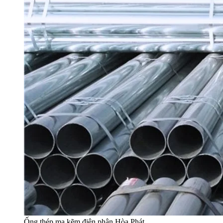
Ống thép mạ kẽm điện phân Hòa Phát