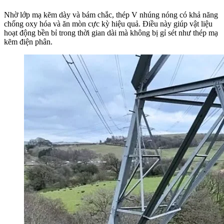
Nhờ lớp mạ kẽm dày và bám chắc, thép V nhúng nóng có khả năng
chống oxy hóa và ăn mòn cực kỳ hiệu quả. Điều này giúp vật liệu
hoạt động bền bỉ trong thời gian dài mà không bị gỉ sét như thép mạ
kẽm điện phân.