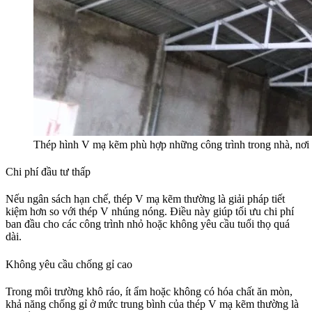
Thép hình V mạ kẽm phù hợp những công trình trong nhà, nơi
Chi phí đầu tư thấp
Nếu ngân sách hạn chế, thép V mạ kẽm thường là giải pháp tiết
kiệm hơn so với thép V nhúng nóng. Điều này giúp tối ưu chi phí
ban đầu cho các công trình nhỏ hoặc không yêu cầu tuổi thọ quá
dài.
Không yêu cầu chống gỉ cao
Trong môi trường khô ráo, ít ẩm hoặc không có hóa chất ăn mòn,
khả năng chống gỉ ở mức trung bình của thép V mạ kẽm thường là