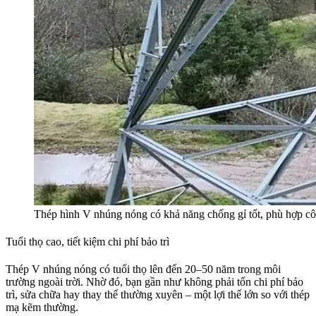
Thép hình V nhúng nóng có khả năng chống gỉ tốt, phù hợp côn
Tuổi thọ cao, tiết kiệm chi phí bảo trì
Thép V nhúng nóng có tuổi thọ lên đến 20–50 năm trong môi
trường ngoài trời. Nhờ đó, bạn gần như không phải tốn chi phí bảo
trì, sửa chữa hay thay thế thường xuyên – một lợi thế lớn so với thép
mạ kẽm thường.