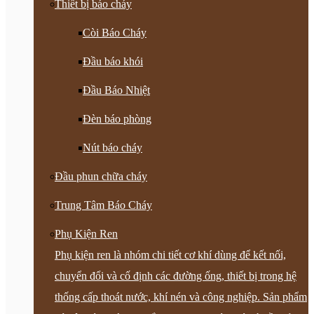
Thiết bị báo cháy
Còi Báo Cháy
Đầu báo khói
Đầu Báo Nhiệt
Đèn báo phòng
Nút báo cháy
Đầu phun chữa cháy
Trung Tâm Báo Cháy
Phụ Kiện Ren
Phụ kiện ren là nhóm chi tiết cơ khí dùng để kết nối,
chuyển đổi và cố định các đường ống, thiết bị trong hệ
thống cấp thoát nước, khí nén và công nghiệp. Sản phẩm