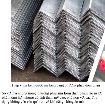
Thép v mạ kẽm được mạ kẽm bằng phương pháp điện phân
So với mạ nhúng nóng, phương pháp
mạ kẽm điện phân
tạo ra lớp
phủ mỏng hơn nhưng có tính thẩm mỹ cao, phù hợp với các ứng
dụng không yêu cầu quá cao về khả năng chống ăn mòn.