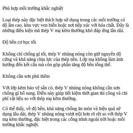
Phù hợp môi trường khắc nghiệt
Loại thép này đặc biệt thích hợp sử dụng trong các môi trường có
độ ẩm cao, khu vực ven biển hoặc nơi tiếp xúc với hóa chất. Đây là
những điều kiện mà thép V mạ kẽm thường khó đáp ứng lâu dài.
Độ bền cơ học tốt
Không chỉ chống gỉ tốt, thép V nhúng nóng còn giữ nguyên độ
cứng và khả năng chịu lực của thép nền. Lớp mạ không làm ảnh
hưởng đến kết cấu mà còn góp phần tăng độ bền tổng thể.
Không cần sơn phủ thêm
Với lớp kẽm bảo vệ sẵn có, thép V nhúng nóng không cần sơn
chống gỉ bổ sung. Điều này giúp tiết kiệm thời gian thi công và chi
phí vật liệu so với thép mạ kẽm thường.
Có thể thấy, về độ bền, khả năng chống ăn mòn và hiệu quả sử
dụng lâu dài, thép V nhúng nóng vượt trội hơn rõ rệt so với thép V
mạ kẽm thường, đặc biệt trong các công trình ngoài trời hoặc môi
trường khắc nghiệt.