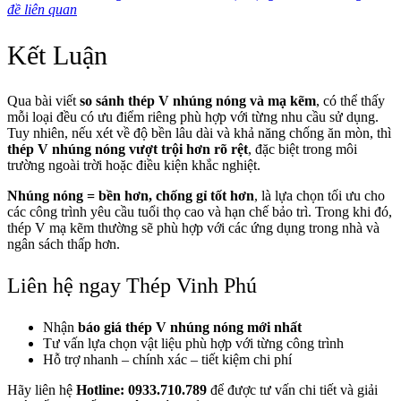
đề liên quan
Kết Luận
Qua bài viết
so sánh thép V nhúng nóng và mạ kẽm
, có thể thấy
mỗi loại đều có ưu điểm riêng phù hợp với từng nhu cầu sử dụng.
Tuy nhiên, nếu xét về độ bền lâu dài và khả năng chống ăn mòn, thì
thép V nhúng nóng vượt trội hơn rõ rệt
, đặc biệt trong môi
trường ngoài trời hoặc điều kiện khắc nghiệt.
Nhúng nóng = bền hơn, chống gỉ tốt hơn
, là lựa chọn tối ưu cho
các công trình yêu cầu tuổi thọ cao và hạn chế bảo trì. Trong khi đó,
thép V mạ kẽm thường sẽ phù hợp với các ứng dụng trong nhà và
ngân sách thấp hơn.
Liên hệ ngay Thép Vinh Phú
Nhận
báo giá thép V nhúng nóng mới nhất
Tư vấn lựa chọn vật liệu phù hợp với từng công trình
Hỗ trợ nhanh – chính xác – tiết kiệm chi phí
Hãy liên hệ
Hotline: 0933.710.789
để được tư vấn chi tiết và giải