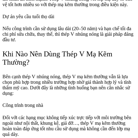
vệ tốt hơn nhiều so với thép mạ kẽm thường trong điều kiện này.
Dự án yêu cầu tuổi thọ dài
Nếu công trình cần sử dụng lâu dài (20–50 năm) và hạn chế tối đa
chi phí sửa chữa, thay thế, thì thép V nhúng nóng là giải pháp đáng
đầu tư.
Khi Nào Nên Dùng Thép V Mạ Kẽm
Thường?
Bên cạnh thép V nhúng nóng, thép V mạ kẽm thường vẫn là lựa
chọn phù hợp trong nhiều trường hợp nhờ giá thành hợp lý và tính
thẩm mỹ cao. Dưới đây là những tình huống bạn nên cân nhắc sử
dụng:
Công trình trong nhà
Đối với các hạng mục không tiếp xúc trực tiếp với môi trường bên
ngoài như nội thất, khung kệ, giá đỡ…, thép V mạ kẽm thường
hoàn toàn đáp ứng tốt nhu cầu sử dụng mà không cần đến lớp mạ
quá dày.