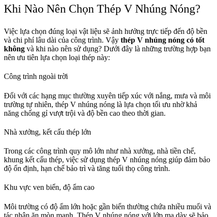
Khi Nào Nên Chọn Thép V Nhúng Nóng?
Việc lựa chọn đúng loại vật liệu sẽ ảnh hưởng trực tiếp đến độ bền
và chi phí lâu dài của công trình. Vậy
thép V nhúng nóng có tốt
không
và khi nào nên sử dụng? Dưới đây là những trường hợp bạn
nên ưu tiên lựa chọn loại thép này:
Công trình ngoài trời
Đối với các hạng mục thường xuyên tiếp xúc với nắng, mưa và môi
trường tự nhiên, thép V nhúng nóng là lựa chọn tối ưu nhờ khả
năng chống gỉ vượt trội và độ bền cao theo thời gian.
Nhà xưởng, kết cấu thép lớn
Trong các công trình quy mô lớn như nhà xưởng, nhà tiền chế,
khung kết cấu thép, việc sử dụng thép V nhúng nóng giúp đảm bảo
độ ổn định, hạn chế bảo trì và tăng tuổi thọ công trình.
Khu vực ven biển, độ ẩm cao
Môi trường có độ ẩm lớn hoặc gần biển thường chứa nhiều muối và
tác nhân ăn mòn mạnh. Thép V nhúng nóng với lớp mạ dày sẽ bảo