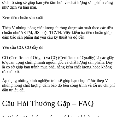
sách rõ ràng sẽ giúp bạn yên tâm hơn về chất lượng sản phẩm cũng
như dịch vụ hậu mãi.
Xem tiêu chuẩn sản xuất
Thép V nhúng nóng chất lượng thường được sản xuất theo các tiêu
chuẩn như ASTM, JIS hoặc TCVN. Việc kiểm tra tiêu chuẩn giúp
đảm bảo sản phẩm đạt yêu cầu kỹ thuật và độ bền.
Yêu cầu CO, CQ đầy đủ
CO (Certificate of Origin) và CQ (Certificate of Quality) là các giấy
tờ quan trọng chứng minh nguồn gốc và chất lượng sản phẩm. Đây
là cơ sở giúp bạn tránh mua phải hàng kém chất lượng hoặc không
rõ xuất xứ.
Áp dụng những kinh nghiệm trên sẽ giúp bạn chọn được thép V
nhúng nóng chất lượng, đảm bảo độ bền công trình và tối ưu chi phí
đầu tư lâu dài.
Câu Hỏi Thường Gặp – FAQ