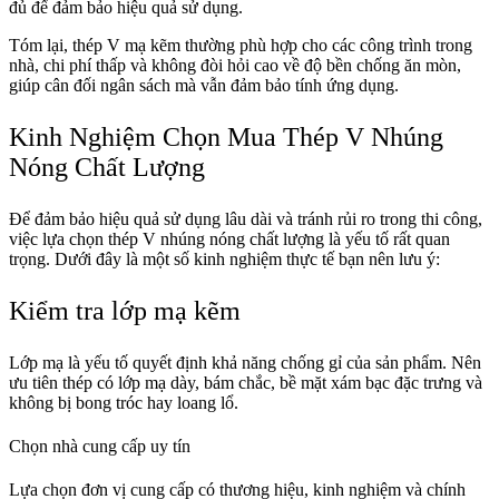
đủ để đảm bảo hiệu quả sử dụng.
Tóm lại, thép V mạ kẽm thường phù hợp cho các công trình trong
nhà, chi phí thấp và không đòi hỏi cao về độ bền chống ăn mòn,
giúp cân đối ngân sách mà vẫn đảm bảo tính ứng dụng.
Kinh Nghiệm Chọn Mua Thép V Nhúng
Nóng Chất Lượng
Để đảm bảo hiệu quả sử dụng lâu dài và tránh rủi ro trong thi công,
việc lựa chọn thép V nhúng nóng chất lượng là yếu tố rất quan
trọng. Dưới đây là một số kinh nghiệm thực tế bạn nên lưu ý:
Kiểm tra lớp mạ kẽm
Lớp mạ là yếu tố quyết định khả năng chống gỉ của sản phẩm. Nên
ưu tiên thép có lớp mạ dày, bám chắc, bề mặt xám bạc đặc trưng và
không bị bong tróc hay loang lổ.
Chọn nhà cung cấp uy tín
Lựa chọn đơn vị cung cấp có thương hiệu, kinh nghiệm và chính