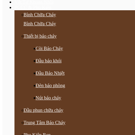
Vật Tư Khoan Nhồi
PCCC & Phụ Kiện
Bình Chữa Cháy
Bình Chữa Cháy
Thiết bị báo cháy
Còi Báo Cháy
Đầu báo khói
Đầu Báo Nhiệt
Đèn báo phòng
Nút báo cháy
Đầu phun chữa cháy
Trung Tâm Báo Cháy
Phụ Kiện Ren