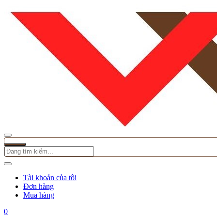
Tài khoản của tôi
Đơn hàng
Mua hàng
0