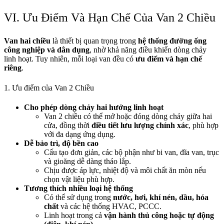
VI. Ưu Điểm Và Hạn Chế Của Van 2 Chiều
Van hai chiều
là thiết bị quan trọng trong
hệ thống đường ống
công nghiệp và dân dụng
, nhờ khả năng điều khiển dòng chảy
linh hoạt. Tuy nhiên, mỗi loại van đều có
ưu điểm và hạn chế
riêng
.
1. Ưu điểm của Van 2 Chiều
Cho phép dòng chảy hai hướng linh hoạt
Van 2 chiều có thể mở hoặc đóng dòng chảy giữa hai
cửa, đồng thời
điều tiết lưu lượng chính xác
, phù hợp
với đa dạng ứng dụng.
Dễ bảo trì, độ bền cao
Cấu tạo đơn giản, các bộ phận như bi van, đĩa van, trục
và gioăng dễ dàng tháo lắp.
Chịu được áp lực, nhiệt độ và môi chất ăn mòn nếu
chọn vật liệu phù hợp.
Tương thích nhiều loại hệ thống
Có thể sử dụng trong
nước, hơi, khí nén, dầu, hóa
chất
và các hệ thống HVAC, PCCC.
Linh hoạt trong cả
vận hành thủ công hoặc tự động