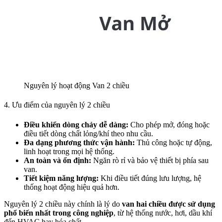
Nguyên lý hoạt động Van 2 chiều
4. Ưu điểm của nguyên lý 2 chiều
Điều khiển dòng chảy dễ dàng:
Cho phép mở, đóng hoặc
điều tiết dòng chất lỏng/khí theo nhu cầu.
Đa dạng phương thức vận hành:
Thủ công hoặc tự động,
linh hoạt trong mọi hệ thống.
An toàn và ổn định:
Ngăn rò rỉ và bảo vệ thiết bị phía sau
van.
Tiết kiệm năng lượng:
Khi điều tiết đúng lưu lượng, hệ
thống hoạt động hiệu quả hơn.
Nguyên lý 2 chiều này chính là lý do
van hai chiều được sử dụng
phổ biến nhất trong công nghiệp
, từ hệ thống nước, hơi, dầu khí
đến HVAC hay hóa chất.