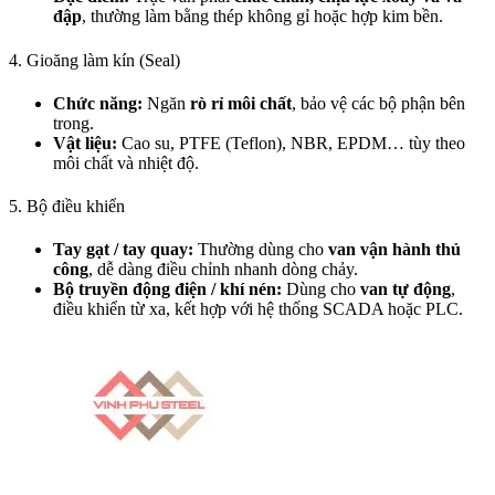
đập
, thường làm bằng thép không gỉ hoặc hợp kim bền.
4. Gioăng làm kín (Seal)
Chức năng:
Ngăn
rò rỉ môi chất
, bảo vệ các bộ phận bên
trong.
Vật liệu:
Cao su, PTFE (Teflon), NBR, EPDM… tùy theo
môi chất và nhiệt độ.
5. Bộ điều khiển
Tay gạt / tay quay:
Thường dùng cho
van vận hành thủ
công
, dễ dàng điều chỉnh nhanh dòng chảy.
Bộ truyền động điện / khí nén:
Dùng cho
van tự động
,
điều khiển từ xa, kết hợp với hệ thống SCADA hoặc PLC.