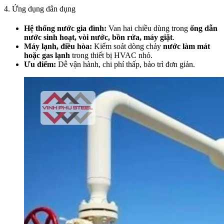
4. Ứng dụng dân dụng
Hệ thống nước gia đình:
Van hai chiều dùng trong
ống dẫn
nước sinh hoạt, vòi nước, bồn rửa, máy giặt
.
Máy lạnh, điều hòa:
Kiểm soát dòng chảy
nước làm mát
hoặc gas lạnh
trong thiết bị HVAC nhỏ.
Ưu điểm:
Dễ vận hành, chi phí thấp, bảo trì đơn giản.