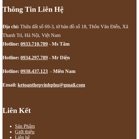
Thông Tin Liên Hệ
Địa chỉ:
Thửa đất số 69-3, tờ bản đồ số 18, Thôn Văn Điển, Xã
Thanh Trì, Hà Nội, Việt Nam
Hotline:
0933.710.789
- Ms Tâm
Hotline:
0934.297.789
- Mr Diện
Hotline:
0938.437.123
- Miền Nam
Email:
ketoanthepvinhphu@gmail.com
Liên Kết
Sản Phẩm
Giới thiệu
Liên hệ