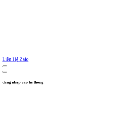
Liên Hệ Zalo
đăng nhập vào hệ thống