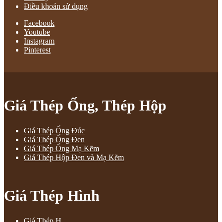
Điều khoản sử dụng
Facebook
Youtube
Instagram
Pinterest
Giá Thép Ống, Thép Hộp
Giá Thép Ống Đúc
Giá Thép Ống Đen
Giá Thép Ống Mạ Kẽm
Giá Thép Hộp Đen và Mạ Kẽm
Giá Thép Hình
Giá Thép H