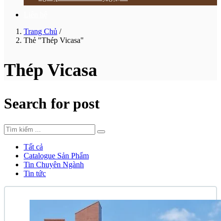
Liên hệ
Trang Chủ
/
Thẻ "Thép Vicasa"
Thép Vicasa
Search for post
Tất cả
Catalogue Sản Phẩm
Tin Chuyên Ngành
Tin tức