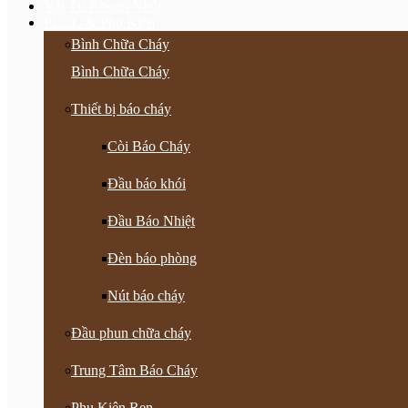
Vật Tư Khoan Nhồi
PCCC & Phụ Kiện
Bình Chữa Cháy
Bình Chữa Cháy
Thiết bị báo cháy
Còi Báo Cháy
Đầu báo khói
Đầu Báo Nhiệt
Đèn báo phòng
Nút báo cháy
Đầu phun chữa cháy
Trung Tâm Báo Cháy
Phụ Kiện Ren