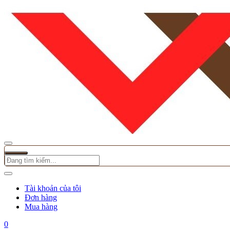
Tài khoản của tôi
Đơn hàng
Mua hàng
0