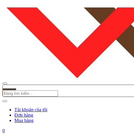
Tài khoản của tôi
Đơn hàng
Mua hàng
0