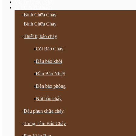
Vật Tư Khoan Nhồi
PCCC & Phụ Kiện
Bình Chữa Cháy
Bình Chữa Cháy
Thiết bị báo cháy
Còi Báo Cháy
Đầu báo khói
Đầu Báo Nhiệt
Đèn báo phòng
Nút báo cháy
Đầu phun chữa cháy
Trung Tâm Báo Cháy
Phụ Kiện Ren