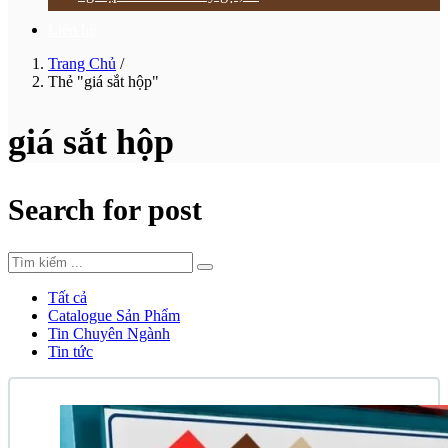
Liên hệ
Trang Chủ
/
Thẻ "giá sắt hộp"
giá sắt hộp
Search for post
Tất cả
Catalogue Sản Phẩm
Tin Chuyên Ngành
Tin tức