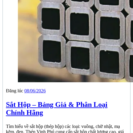
Đăng lúc
08/06/2026
Sắt Hộp – Bảng Giá & Phân Loại
Chính Hãng
Tìm hiểu về sắt hộp (thép hộp) các loại: vuông, chữ nhật, mạ
kẽm, đen. Thép Vinh Phú cung cấp sắt hộp chất lượng cao, giá