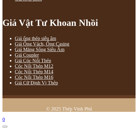
Giá Vật Tư Khoan Nhồi
Giá ống thép siêu âm
Giá Ống Vách, Ống Casing
Giá Măng Sông Siêu Âm
Giá Coupler
Giá Cóc Nối Thép
Cóc Nối Thép M12
Cóc Nối Thép M14
Cóc Nối Thép M16
Giá Cữ Định Vị Thép
© 2025 Thép Vinh Phú
0