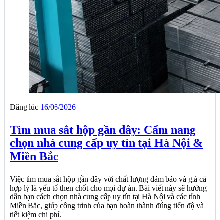
Đăng lúc
16/06/2026
Tìm mua sắt hộp gần đây: Cẩm nang
chọn nhà cung cấp uy tín tại Hà Nội &
Miền Bắc
Việc tìm mua sắt hộp gần đây với chất lượng đảm bảo và giá cả
hợp lý là yếu tố then chốt cho mọi dự án. Bài viết này sẽ hướng
dẫn bạn cách chọn nhà cung cấp uy tín tại Hà Nội và các tỉnh
Miền Bắc, giúp công trình của bạn hoàn thành đúng tiến độ và
tiết kiệm chi phí.