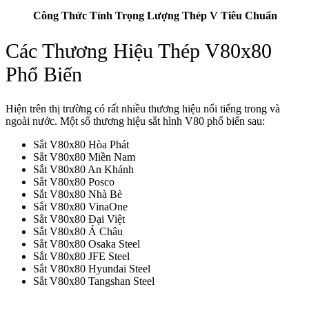
Công Thức Tính Trọng Lượng Thép V Tiêu Chuẩn
Các Thương Hiệu Thép V80x80
Phổ Biến
Hiện trên thị trường có rất nhiều thương hiệu nổi tiếng trong và
ngoài nước. Một số thương hiệu sắt hình V80 phổ biến sau:
Sắt V80x80 Hòa Phát
Sắt V80x80 Miền Nam
Sắt V80x80 An Khánh
Sắt V80x80 Posco
Sắt V80x80 Nhà Bè
Sắt V80x80 VinaOne
Sắt V80x80 Đại Việt
Sắt V80x80 Á Châu
Sắt V80x80 Osaka Steel
Sắt V80x80 JFE Steel
Sắt V80x80 Hyundai Steel
Sắt V80x80 Tangshan Steel