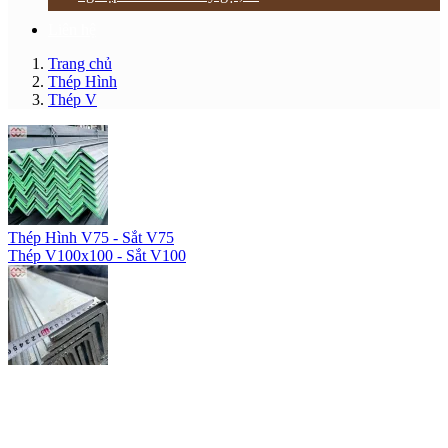
Liên hệ
Trang chủ
Thép Hình
Thép V
Thép Hình V75 - Sắt V75
Thép V100x100 - Sắt V100