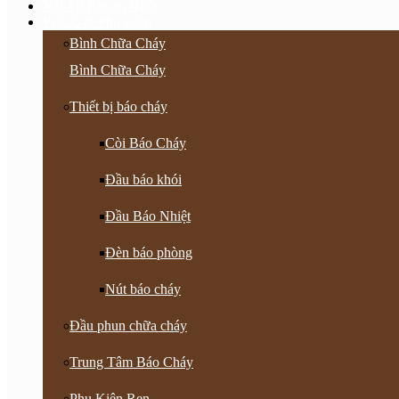
Vật Tư Khoan Nhồi
PCCC & Phụ Kiện
Bình Chữa Cháy
Bình Chữa Cháy
Thiết bị báo cháy
Còi Báo Cháy
Đầu báo khói
Đầu Báo Nhiệt
Đèn báo phòng
Nút báo cháy
Đầu phun chữa cháy
Trung Tâm Báo Cháy
Phụ Kiện Ren