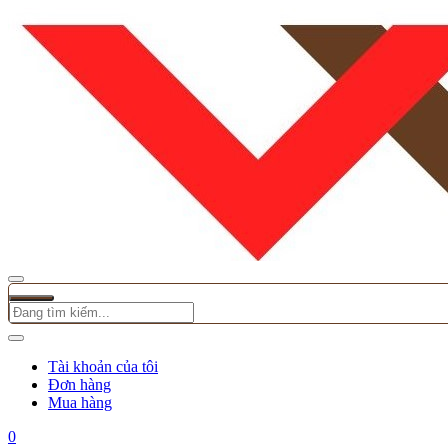
Tài khoản của tôi
Đơn hàng
Mua hàng
0