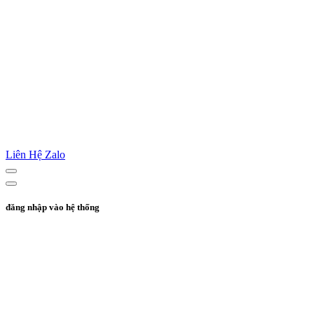
Liên Hệ Zalo
đăng nhập vào hệ thống