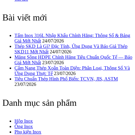
Bài viết mới
Tấm Inox 316L Nhập Khẩu Chính Hãng: Thông Số & Bảng
Giá Mới Nhất
24/07/2026
Thép SKD Là Gì? Đặc Tính, Ứng Dụng Và Báo Giá Thép
SKD11 Mới Nhất
24/07/2026
Măng Sông HDPE Chính Hãng Tiêu Chuẩn Quốc Tế — Báo
Giá Mới Nhất
23/07/2026
Cẩm Nang Thép Xoắn Toàn Diện: Phân Loại, Thông Số Và
Ứng Dụng Thực Tế
23/07/2026
Tiêu Chuẩn Thép Hình Phổ Biến: TCVN, JIS, ASTM
23/07/2026
Danh mục sản phẩm
Hộp Inox
Ống Inox
Phụ kiện Inox