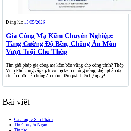
Đăng lúc
13/05/2026
Gia Công Mạ Kẽm Chuyên Nghiệp:
Tăng Cường Độ Bền, Chống Ăn Mòn
Vượt Trội Cho Thép
Tìm giải pháp gia công mạ kẽm bền vững cho công trình? Thép
Vinh Phú cung cấp dịch vụ mạ kẽm nhúng nóng, điện phân đạt
chuẩn quốc tế, chống ăn mòn hiệu quả. Liên hệ ngay!
Bài viết
Catalogue Sản Phẩm
Tin Chuyên Ngành
Tin tức