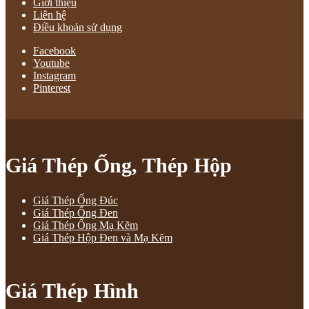
Giới thiệu
Liên hệ
Điều khoản sử dụng
Facebook
Youtube
Instagram
Pinterest
Giá Thép Ống, Thép Hộp
Giá Thép Ống Đúc
Giá Thép Ống Đen
Giá Thép Ống Mạ Kẽm
Giá Thép Hộp Đen và Mạ Kẽm
Giá Thép Hình