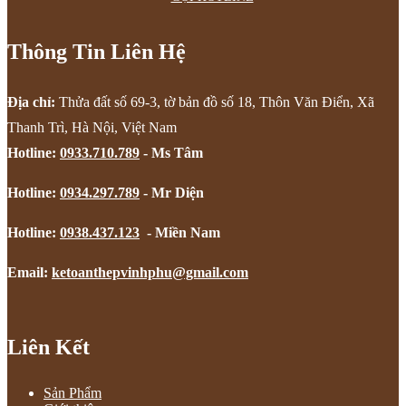
Thông Tin Liên Hệ
Địa chỉ:
Thửa đất số 69-3, tờ bản đồ số 18, Thôn Văn Điển, Xã
Thanh Trì, Hà Nội, Việt Nam
Hotline:
0933.710.789
- Ms Tâm
Hotline:
0934.297.789
- Mr Diện
Hotline:
0938.437.123
- Miền Nam
Email:
ketoanthepvinhphu@gmail.com
Liên Kết
Sản Phẩm