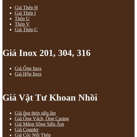
Giá Thép H
Giá Thép I
Thép U
Thép V
Giá Thép C
Giá Inox 201, 304, 316
Giá Ống Inox
Giá Hộp Inox
Giá Vật Tư Khoan Nhồi
Giá ống thép siêu âm
Giá Ống Vách, Ống Casing
Giá Măng Sông Siêu Âm
Giá Coupler
Giá Cóc Nối Thép