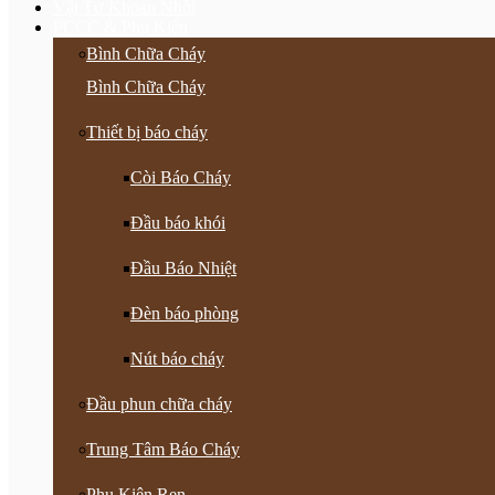
Vật Tư Khoan Nhồi
PCCC & Phụ Kiện
Bình Chữa Cháy
Bình Chữa Cháy
Thiết bị báo cháy
Còi Báo Cháy
Đầu báo khói
Đầu Báo Nhiệt
Đèn báo phòng
Nút báo cháy
Đầu phun chữa cháy
Trung Tâm Báo Cháy
Phụ Kiện Ren