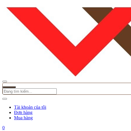
Tài khoản của tôi
Đơn hàng
Mua hàng
0