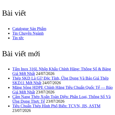
Bài viết
Catalogue Sản Phẩm
Tin Chuyên Ngành
Tin tức
Bài viết mới
Tấm Inox 316L Nhập Khẩu Chính Hãng: Thông Số & Bảng
Giá Mới Nhất
24/07/2026
Thép SKD Là Gì? Đặc Tính, Ứng Dụng Và Báo Giá Thép
SKD11 Mới Nhất
24/07/2026
Măng Sông HDPE Chính Hãng Tiêu Chuẩn Quốc Tế — Báo
Giá Mới Nhất
23/07/2026
Cẩm Nang Thép Xoắn Toàn Diện: Phân Loại, Thông Số Và
Ứng Dụng Thực Tế
23/07/2026
Tiêu Chuẩn Thép Hình Phổ Biến: TCVN, JIS, ASTM
23/07/2026