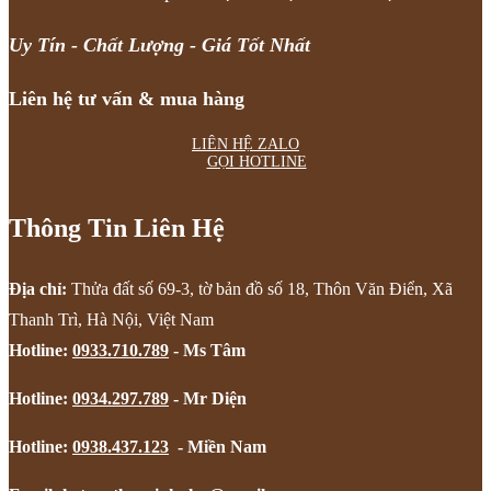
Uy Tín - Chất Lượng - Giá Tốt Nhất
Liên hệ tư vấn & mua hàng
LIÊN HỆ ZALO
GỌI HOTLINE
Thông Tin Liên Hệ
Địa chỉ:
Thửa đất số 69-3, tờ bản đồ số 18, Thôn Văn Điển, Xã
Thanh Trì, Hà Nội, Việt Nam
Hotline:
0933.710.789
- Ms Tâm
Hotline:
0934.297.789
- Mr Diện
Hotline:
0938.437.123
- Miền Nam