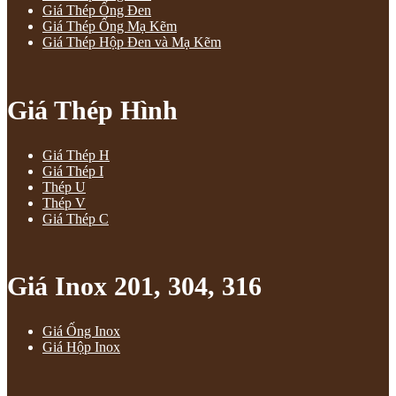
Giá Thép Ống Đen
Giá Thép Ống Mạ Kẽm
Giá Thép Hộp Đen và Mạ Kẽm
Giá Thép Hình
Giá Thép H
Giá Thép I
Thép U
Thép V
Giá Thép C
Giá Inox 201, 304, 316
Giá Ống Inox
Giá Hộp Inox