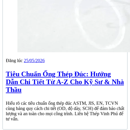
Đăng lúc
25/05/2026
Tiêu Chuẩn Ống Thép Đúc: Hướng
Dẫn Chi Tiết Từ A-Z Cho Kỹ Sư & Nhà
Thầu
Hiểu rõ các tiêu chuẩn ống thép đúc ASTM, JIS, EN, TCVN
cùng bảng quy cách chi tiết (OD, độ dày, SCH) để đảm bảo chất
lượng và an toàn cho mọi công trình. Liên hệ Thép Vinh Phú để
tư vấn.