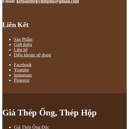
Email:
ketoanthepvinhphu@gmail.com
Liên Kết
Sản Phẩm
Giới thiệu
Liên hệ
Điều khoản sử dụng
Facebook
Youtube
Instagram
Pinterest
Giá Thép Ống, Thép Hộp
Giá Thép Ống Đúc