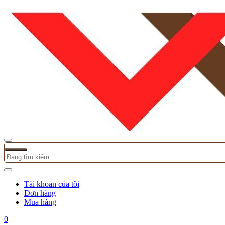
Tài khoản của tôi
Đơn hàng
Mua hàng
0