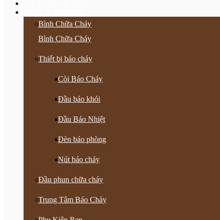
Vật Tư Khoan Nhồi
PCCC & Phụ Kiện
Bình Chữa Cháy
Bình Chữa Cháy
Thiết bị báo cháy
Còi Báo Cháy
Đầu báo khói
Đầu Báo Nhiệt
Đèn báo phòng
Nút báo cháy
Đầu phun chữa cháy
Trung Tâm Báo Cháy
Phụ Kiện Ren