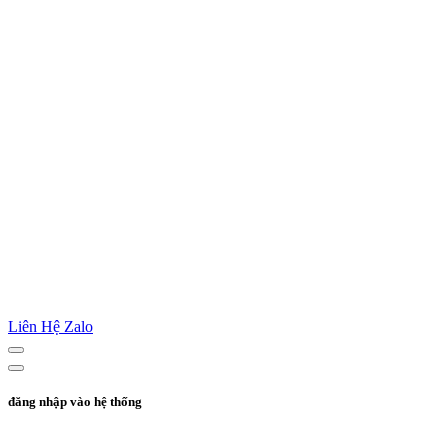
Liên Hệ Zalo
đăng nhập vào hệ thống