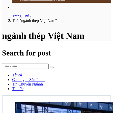
Liên hệ
Trang Chủ
/
Thẻ "ngành thép Việt Nam"
ngành thép Việt Nam
Search for post
Tất cả
Catalogue Sản Phẩm
Tin Chuyên Ngành
Tin tức