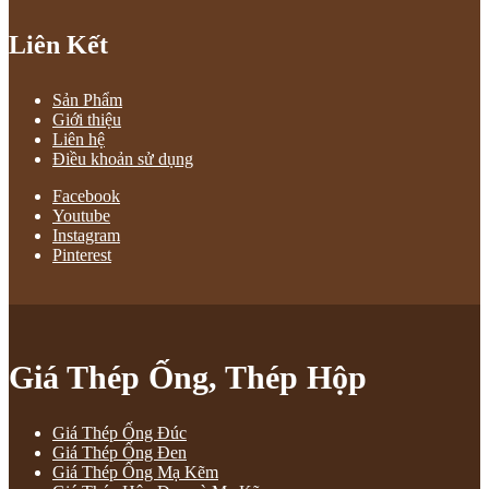
Liên Kết
Sản Phẩm
Giới thiệu
Liên hệ
Điều khoản sử dụng
Facebook
Youtube
Instagram
Pinterest
Giá Thép Ống, Thép Hộp
Giá Thép Ống Đúc
Giá Thép Ống Đen
Giá Thép Ống Mạ Kẽm