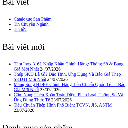
Bài viết
Catalogue Sản Phẩm
Tin Chuyên Ngành
Tin tức
Bài viết mới
Tấm Inox 316L Nhập Khẩu Chính Hãng: Thông Số & Bảng
Giá Mới Nhất
24/07/2026
Thép SKD Là Gì? Đặc Tính, Ứng Dụng Và Báo Giá Thép
SKD11 Mới Nhất
24/07/2026
Măng Sông HDPE Chính Hãng Tiêu Chuẩn Quốc Tế — Báo
Giá Mới Nhất
23/07/2026
Cẩm Nang Thép Xoắn Toàn Diện: Phân Loại, Thông Số Và
Ứng Dụng Thực Tế
23/07/2026
Tiêu Chuẩn Thép Hình Phổ Biến: TCVN, JIS, ASTM
23/07/2026
Danh mục sản phẩm