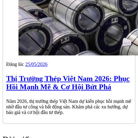
Đăng lúc
25/05/2026
Thị Trường Thép Việt Nam 2026: Phục
Hồi Mạnh Mẽ & Cơ Hội Bứt Phá
Năm 2026, thị trường thép Việt Nam dự kiến phục hồi mạnh mẽ
nhờ đầu tư công và bất động sản. Khám phá các xu hướng, dự
báo giá và cơ hội đầu tư thép.