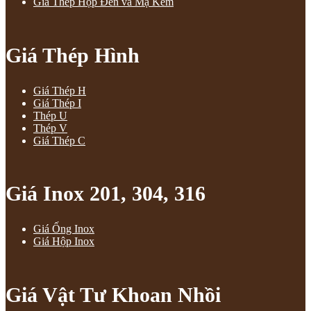
Giá Thép Hộp Đen và Mạ Kẽm
Giá Thép Hình
Giá Thép H
Giá Thép I
Thép U
Thép V
Giá Thép C
Giá Inox 201, 304, 316
Giá Ống Inox
Giá Hộp Inox
Giá Vật Tư Khoan Nhồi