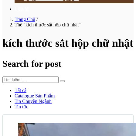
Liên hệ
Trang Chủ
/
Thẻ "kích thước sắt hộp chữ nhật"
kích thước sắt hộp chữ nhật
Search for post
Tất cả
Catalogue Sản Phẩm
Tin Chuyên Ngành
Tin tức