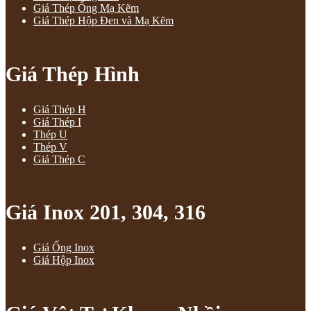
Giá Thép Ống Mạ Kẽm
Giá Thép Hộp Đen và Mạ Kẽm
Giá Thép Hình
Giá Thép H
Giá Thép I
Thép U
Thép V
Giá Thép C
Giá Inox 201, 304, 316
Giá Ống Inox
Giá Hộp Inox