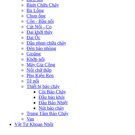
Bình Chữa Cháy
Bu Lông
Chụp ống
Côn - Bầu nối
Cút Nối - Co
Đai khởi thủy
Đai Ốc
Đầu phun chữa cháy
Đèn báo phòng
Gioăng
Khớp nối
Máy Gia Công
Nối chữ thập
Phụ Kiện Ren
Tê nối
Thiết bị báo cháy
Còi Báo Cháy
Đầu báo khói
Đầu Báo Nhiệt
Nút báo cháy
Trung Tâm Báo Cháy
Van
Vật Tư Khoan Nhồi