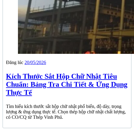
Đăng lúc
20/05/2026
Kích Thước Sắt Hộp Chữ Nhật Tiêu
Chuẩn: Bảng Tra Chi Tiết & Ứng Dụng
Thực Tế
Tìm hiểu kích thước sắt hộp chữ nhật phổ biến, độ dày, trọng
lượng & ứng dụng thực tế. Chọn thép hộp chữ nhật chất lượng,
có CO/CQ từ Thép Vinh Phú.