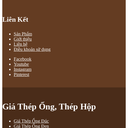
Liên Kết
Sản Phẩm
Giới thiệu
Liên hệ
Điều khoản sử dụng
Facebook
Youtube
Instagram
Pinterest
Giá Thép Ống, Thép Hộp
Giá Thép Ống Đúc
Giá Thép Ống Đen