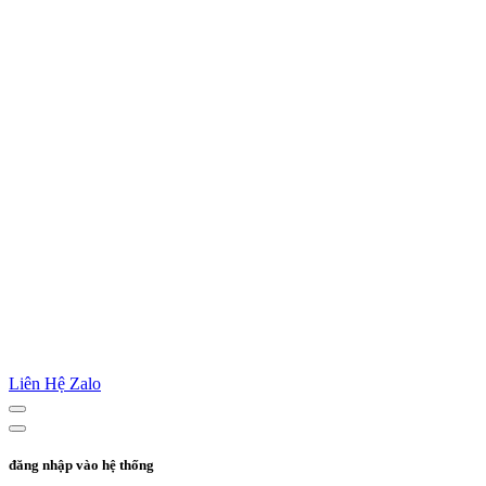
Liên Hệ Zalo
đăng nhập vào hệ thống