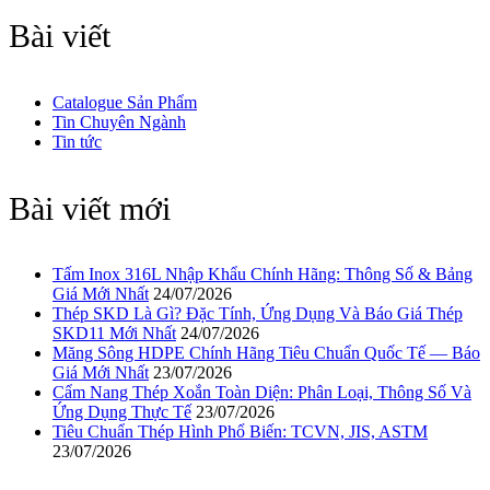
Bài viết
Catalogue Sản Phẩm
Tin Chuyên Ngành
Tin tức
Bài viết mới
Tấm Inox 316L Nhập Khẩu Chính Hãng: Thông Số & Bảng
Giá Mới Nhất
24/07/2026
Thép SKD Là Gì? Đặc Tính, Ứng Dụng Và Báo Giá Thép
SKD11 Mới Nhất
24/07/2026
Măng Sông HDPE Chính Hãng Tiêu Chuẩn Quốc Tế — Báo
Giá Mới Nhất
23/07/2026
Cẩm Nang Thép Xoắn Toàn Diện: Phân Loại, Thông Số Và
Ứng Dụng Thực Tế
23/07/2026
Tiêu Chuẩn Thép Hình Phổ Biến: TCVN, JIS, ASTM
23/07/2026