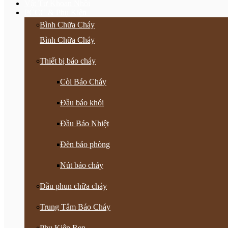
Vật Tư Khoan Nhồi
PCCC & Phụ Kiện
Bình Chữa Cháy
Bình Chữa Cháy
Thiết bị báo cháy
Còi Báo Cháy
Đầu báo khói
Đầu Báo Nhiệt
Đèn báo phòng
Nút báo cháy
Đầu phun chữa cháy
Trung Tâm Báo Cháy
Phụ Kiện Ren