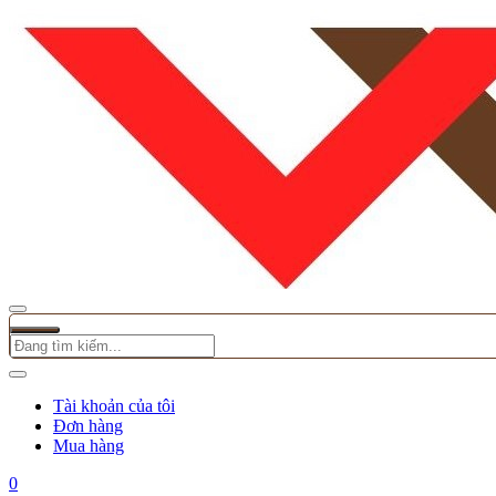
Tài khoản của tôi
Đơn hàng
Mua hàng
0