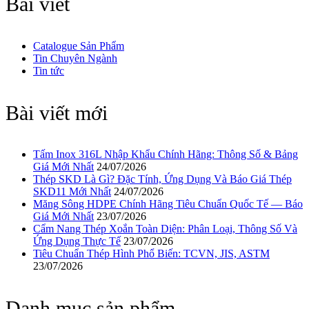
Bài viết
Catalogue Sản Phẩm
Tin Chuyên Ngành
Tin tức
Bài viết mới
Tấm Inox 316L Nhập Khẩu Chính Hãng: Thông Số & Bảng
Giá Mới Nhất
24/07/2026
Thép SKD Là Gì? Đặc Tính, Ứng Dụng Và Báo Giá Thép
SKD11 Mới Nhất
24/07/2026
Măng Sông HDPE Chính Hãng Tiêu Chuẩn Quốc Tế — Báo
Giá Mới Nhất
23/07/2026
Cẩm Nang Thép Xoắn Toàn Diện: Phân Loại, Thông Số Và
Ứng Dụng Thực Tế
23/07/2026
Tiêu Chuẩn Thép Hình Phổ Biến: TCVN, JIS, ASTM
23/07/2026
Danh mục sản phẩm