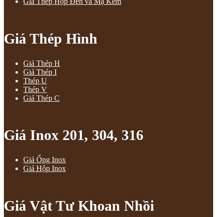
Giá Thép Hộp Đen và Mạ Kẽm
Giá Thép Hình
Giá Thép H
Giá Thép I
Thép U
Thép V
Giá Thép C
Giá Inox 201, 304, 316
Giá Ống Inox
Giá Hộp Inox
Giá Vật Tư Khoan Nhồi