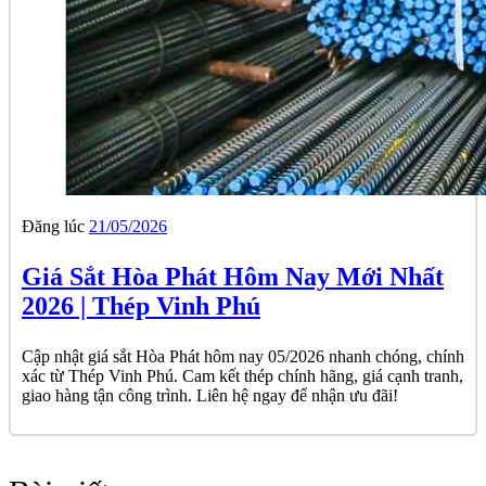
Đăng lúc
21/05/2026
Giá Sắt Hòa Phát Hôm Nay Mới Nhất
2026 | Thép Vinh Phú
Cập nhật giá sắt Hòa Phát hôm nay 05/2026 nhanh chóng, chính
xác từ Thép Vinh Phú. Cam kết thép chính hãng, giá cạnh tranh,
giao hàng tận công trình. Liên hệ ngay để nhận ưu đãi!