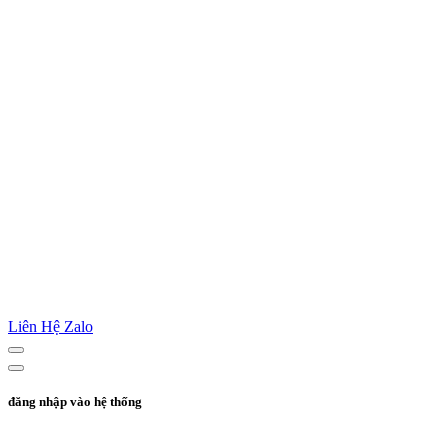
Liên Hệ Zalo
đăng nhập vào hệ thống