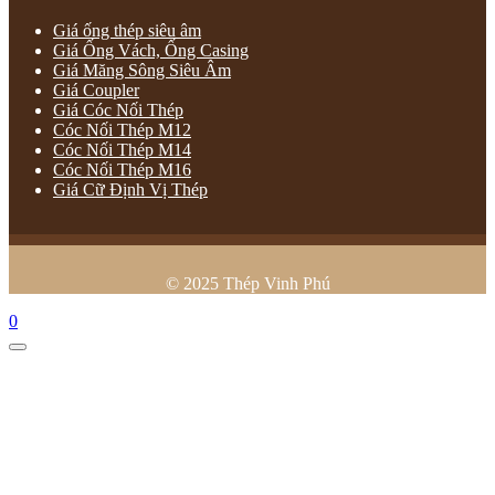
Giá ống thép siêu âm
Giá Ống Vách, Ống Casing
Giá Măng Sông Siêu Âm
Giá Coupler
Giá Cóc Nối Thép
Cóc Nối Thép M12
Cóc Nối Thép M14
Cóc Nối Thép M16
Giá Cữ Định Vị Thép
© 2025 Thép Vinh Phú
0