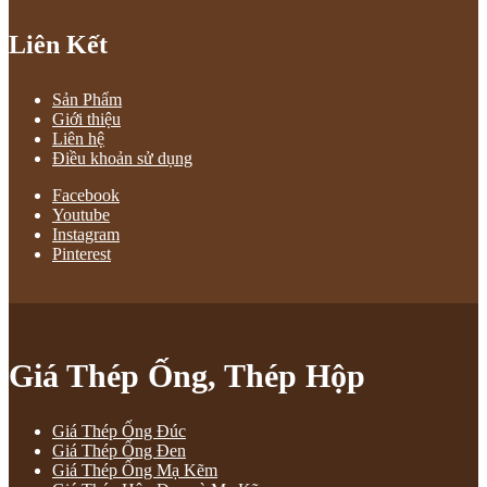
Liên Kết
Sản Phẩm
Giới thiệu
Liên hệ
Điều khoản sử dụng
Facebook
Youtube
Instagram
Pinterest
Giá Thép Ống, Thép Hộp
Giá Thép Ống Đúc
Giá Thép Ống Đen
Giá Thép Ống Mạ Kẽm