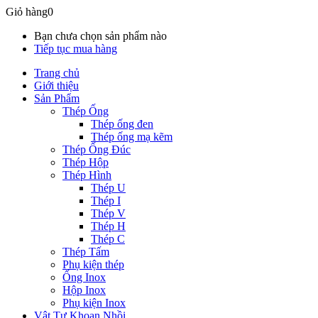
Giỏ hàng
0
Bạn chưa chọn sản phẩm nào
Tiếp tục mua hàng
Trang chủ
Giới thiệu
Sản Phẩm
Thép Ống
Thép ống đen
Thép ống mạ kẽm
Thép Ống Đúc
Thép Hộp
Thép Hình
Thép U
Thép I
Thép V
Thép H
Thép C
Thép Tấm
Phụ kiện thép
Ống Inox
Hộp Inox
Phụ kiện Inox
Vật Tư Khoan Nhồi