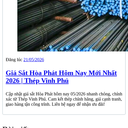
Đăng lúc
21/05/2026
Giá Sắt Hòa Phát Hôm Nay Mới Nhất
2026 | Thép Vinh Phú
Cập nhật giá sắt Hòa Phát hôm nay 05/2026 nhanh chóng, chính
xác từ Thép Vinh Phú. Cam kết thép chính hãng, giá cạnh tranh,
giao hàng tận công trình. Liên hệ ngay để nhận ưu đãi!