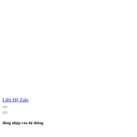
Liên Hệ Zalo
đăng nhập vào hệ thống