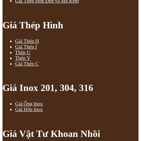
Giá Thép Hộp Đen và Mạ Kẽm
Giá Thép Hình
Giá Thép H
Giá Thép I
Thép U
Thép V
Giá Thép C
Giá Inox 201, 304, 316
Giá Ống Inox
Giá Hộp Inox
Giá Vật Tư Khoan Nhồi