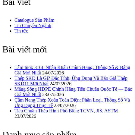
Bài viết
Catalogue Sản Phẩm
Tin Chuyên Ngành
Tin tức
Bài viết mới
Tấm Inox 316L Nhập Khẩu Chính Hãng: Thông Số & Bảng
Giá Mới Nhất
24/07/2026
Thép SKD Là Gì? Đặc Tính, Ứng Dụng Và Báo Giá Thép
SKD11 Mới Nhất
24/07/2026
Măng Sông HDPE Chính Hãng Tiêu Chuẩn Quốc Tế — Báo
Giá Mới Nhất
23/07/2026
Cẩm Nang Thép Xoắn Toàn Diện: Phân Loại, Thông Số Và
Ứng Dụng Thực Tế
23/07/2026
Tiêu Chuẩn Thép Hình Phổ Biến: TCVN, JIS, ASTM
23/07/2026
Danh mục sản phẩm