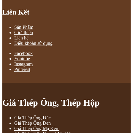
Liên Kết
Sản Phẩm
Giới thiệu
Liên hệ
Điều khoản sử dụng
Facebook
Youtube
Instagram
Pinterest
Giá Thép Ống, Thép Hộp
Giá Thép Ống Đúc
Giá Thép Ống Đen
Giá Thép Ống Mạ Kẽm