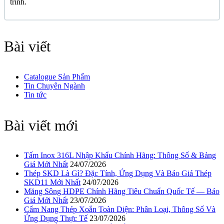
trình.
Bài viết
Catalogue Sản Phẩm
Tin Chuyên Ngành
Tin tức
Bài viết mới
Tấm Inox 316L Nhập Khẩu Chính Hãng: Thông Số & Bảng
Giá Mới Nhất
24/07/2026
Thép SKD Là Gì? Đặc Tính, Ứng Dụng Và Báo Giá Thép
SKD11 Mới Nhất
24/07/2026
Măng Sông HDPE Chính Hãng Tiêu Chuẩn Quốc Tế — Báo
Giá Mới Nhất
23/07/2026
Cẩm Nang Thép Xoắn Toàn Diện: Phân Loại, Thông Số Và
Ứng Dụng Thực Tế
23/07/2026