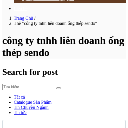
Liên hệ
Trang Chủ
/
Thẻ "công ty tnhh liên doanh ống thép sendo"
công ty tnhh liên doanh ống
thép sendo
Search for post
Tất cả
Catalogue Sản Phẩm
Tin Chuyên Ngành
Tin tức