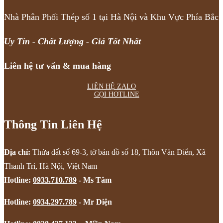
Nhà Phân Phối Thép số 1 tại Hà Nội và Khu Vực Phía Bắc
Uy Tín - Chất Lượng - Giá Tốt Nhất
Liên hệ tư vấn & mua hàng
LIÊN HỆ ZALO
GỌI HOTLINE
Thông Tin Liên Hệ
Địa chỉ:
Thửa đất số 69-3, tờ bản đồ số 18, Thôn Văn Điển, Xã
Thanh Trì, Hà Nội, Việt Nam
Hotline:
0933.710.789
- Ms Tâm
Hotline:
0934.297.789
- Mr Diện