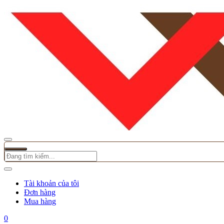
Tài khoản của tôi
Đơn hàng
Mua hàng
0