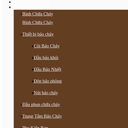
Vật Tư Khoan Nhồi
PCCC & Phụ Kiện
Bình Chữa Cháy
Bình Chữa Cháy
Thiết bị báo cháy
Còi Báo Cháy
Đầu báo khói
Đầu Báo Nhiệt
Đèn báo phòng
Nút báo cháy
Đầu phun chữa cháy
Trung Tâm Báo Cháy
Phụ Kiện Ren