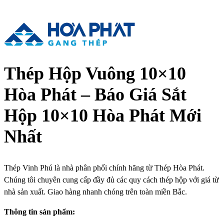
Thép Hộp Vuông 10×10
Hòa Phát – Báo Giá Sắt
Hộp 10×10 Hòa Phát Mới
Nhất
Thép Vinh Phú là nhà phân phối chính hãng từ Thép Hòa Phát.
Chúng tôi chuyên cung cấp đầy đủ các quy cách thép hộp với giá từ
nhà sản xuất. Giao hàng nhanh chóng trên toàn miền Bắc.
Thông tin sản phẩm: