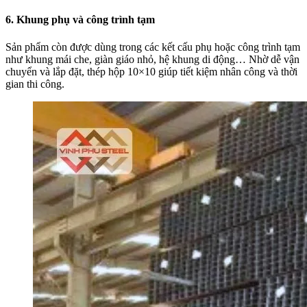
6. Khung phụ và công trình tạm
Sản phẩm còn được dùng trong các kết cấu phụ hoặc công trình tạm
như khung mái che, giàn giáo nhỏ, hệ khung di động… Nhờ dễ vận
chuyển và lắp đặt, thép hộp 10×10 giúp tiết kiệm nhân công và thời
gian thi công.