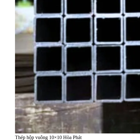
Thép hộp vuông 10×10 Hòa Phát