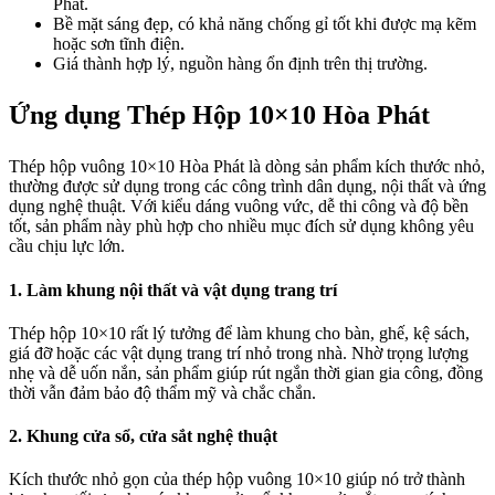
Phát.
Bề mặt sáng đẹp, có khả năng chống gỉ tốt khi được mạ kẽm
hoặc sơn tĩnh điện.
Giá thành hợp lý, nguồn hàng ổn định trên thị trường.
Ứng dụng Thép Hộp 10×10 Hòa Phát
Thép hộp vuông 10×10 Hòa Phát là dòng sản phẩm kích thước nhỏ,
thường được sử dụng trong các công trình dân dụng, nội thất và ứng
dụng nghệ thuật. Với kiểu dáng vuông vức, dễ thi công và độ bền
tốt, sản phẩm này phù hợp cho nhiều mục đích sử dụng không yêu
cầu chịu lực lớn.
1. Làm khung nội thất và vật dụng trang trí
Thép hộp 10×10 rất lý tưởng để làm khung cho bàn, ghế, kệ sách,
giá đỡ hoặc các vật dụng trang trí nhỏ trong nhà. Nhờ trọng lượng
nhẹ và dễ uốn nắn, sản phẩm giúp rút ngắn thời gian gia công, đồng
thời vẫn đảm bảo độ thẩm mỹ và chắc chắn.
2. Khung cửa sổ, cửa sắt nghệ thuật
Kích thước nhỏ gọn của thép hộp vuông 10×10 giúp nó trở thành