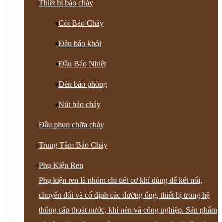
Thiết bị báo cháy
Còi Báo Cháy
Đầu báo khói
Đầu Báo Nhiệt
Đèn báo phòng
Nút báo cháy
Đầu phun chữa cháy
Trung Tâm Báo Cháy
Phụ Kiện Ren
Phụ kiện ren là nhóm chi tiết cơ khí dùng để kết nối,
chuyển đổi và cố định các đường ống, thiết bị trong hệ
thống cấp thoát nước, khí nén và công nghiệp. Sản phẩm