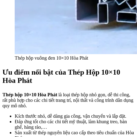
Thép hộp vuông đen 10×10 Hòa Phát
Ưu điểm nổi bật của Thép Hộp 10×10
Hòa Phát
Thép hộp 10×10 Hòa Phát
là loại thép hộp nhỏ gọn, dễ thi công,
rất phù hợp cho các chi tiết trang trí, nội thất và công trình dân dụng
quy mô nhỏ.
Kích thước nhỏ, dễ dàng gia công, vận chuyển và lắp đặt.
Đáp ứng tốt cho các chi tiết mỹ thuật, làm khung treo, bàn
ghế, hàng rào,…
Sản xuất từ thép nguyên liệu cao cấp theo tiêu chuẩn của Hòa