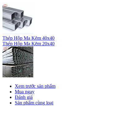
Thép Hộp Mạ Kẽm 40x40
Thép Hộp Mạ Kẽm 20x40
Xem trước sản phẩm
Mua ngay
Đánh giá
Sản phẩm cùng loại