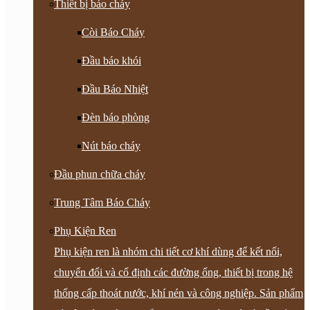
Thiết bị báo cháy
Còi Báo Cháy
Đầu báo khói
Đầu Báo Nhiệt
Đèn báo phòng
Nút báo cháy
Đầu phun chữa cháy
Trung Tâm Báo Cháy
Phụ Kiện Ren
Phụ kiện ren là nhóm chi tiết cơ khí dùng để kết nối,
chuyển đổi và cố định các đường ống, thiết bị trong hệ
thống cấp thoát nước, khí nén và công nghiệp. Sản phẩm