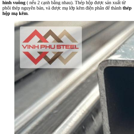
hình vuông
( nếu 2 cạnh bằng nhau). Thép hộp được sản xuất từ
phôi thép nguyên bản, và được mạ lớp kẽm điện phân để thành
thép
hộp mạ kẽm
.