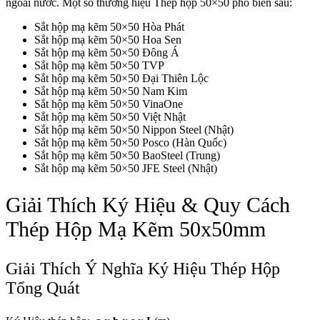
ngoài nước. Một số thương hiệu Thép hộp 50×50 phổ biến sau:
Sắt hộp mạ kẽm 50×50 Hòa Phát
Sắt hộp mạ kẽm 50×50 Hoa Sen
Sắt hộp mạ kẽm 50×50 Đông Á
Sắt hộp mạ kẽm 50×50 TVP
Sắt hộp mạ kẽm 50×50 Đại Thiên Lộc
Sắt hộp mạ kẽm 50×50 Nam Kim
Sắt hộp mạ kẽm 50×50 VinaOne
Sắt hộp mạ kẽm 50×50 Việt Nhật
Sắt hộp mạ kẽm 50×50 Nippon Steel (Nhật)
Sắt hộp mạ kẽm 50×50 Posco (Hàn Quốc)
Sắt hộp mạ kẽm 50×50 BaoSteel (Trung)
Sắt hộp mạ kẽm 50×50 JFE Steel (Nhật)
Giải Thích Ký Hiệu & Quy Cách
Thép Hộp Mạ Kẽm 50x50mm
Giải Thích Ý Nghĩa Ký Hiệu Thép Hộp
Tổng Quát