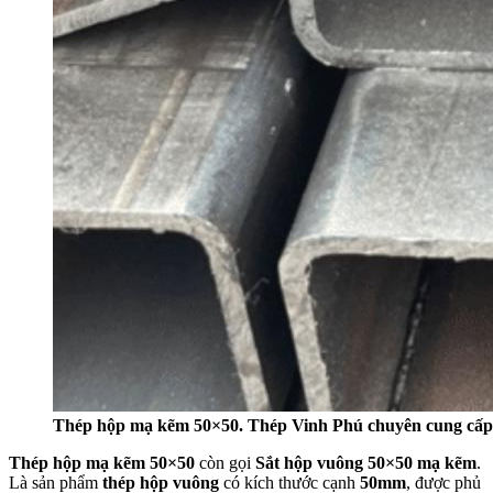
Thép hộp mạ kẽm 50×50. Thép Vinh Phú chuyên cung cấp t
Thép hộp mạ kẽm 50×50
còn gọi
Sắt hộp vuông 50×50 mạ kẽm
.
Là sản phẩm
thép hộp vuông
có kích thước cạnh
50mm
, được phủ