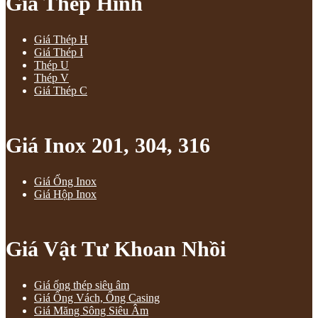
Giá Thép Hình
Giá Thép H
Giá Thép I
Thép U
Thép V
Giá Thép C
Giá Inox 201, 304, 316
Giá Ống Inox
Giá Hộp Inox
Giá Vật Tư Khoan Nhồi
Giá ống thép siêu âm
Giá Ống Vách, Ống Casing
Giá Măng Sông Siêu Âm