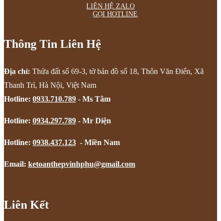
LIÊN HỆ ZALO
GỌI HOTLINE
Thông Tin Liên Hệ
Địa chỉ:
Thửa đất số 69-3, tờ bản đồ số 18, Thôn Văn Điển, Xã
Thanh Trì, Hà Nội, Việt Nam
Hotline:
0933.710.789
- Ms Tâm
Hotline:
0934.297.789
- Mr Diện
Hotline:
0938.437.123
- Miền Nam
Email:
ketoanthepvinhphu@gmail.com
Liên Kết