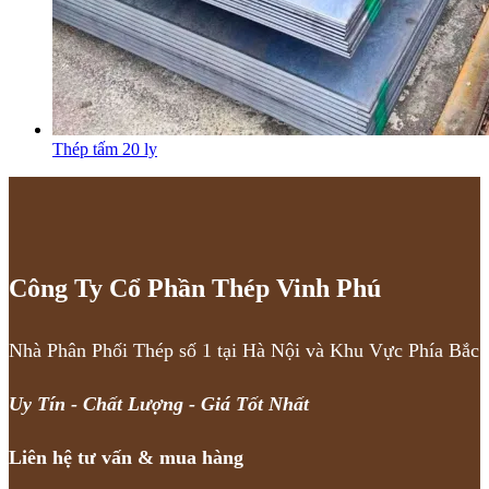
Thép tấm 20 ly
Công Ty Cổ Phần Thép Vinh Phú
Nhà Phân Phối Thép số 1 tại Hà Nội và Khu Vực Phía Bắc
Uy Tín - Chất Lượng - Giá Tốt Nhất
Liên hệ tư vấn & mua hàng