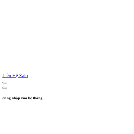
Liên Hệ Zalo
đăng nhập vào hệ thống