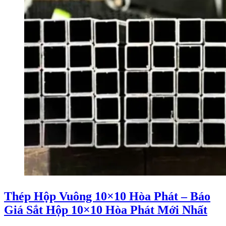
Thép Hộp Vuông 10×10 Hòa Phát – Báo
Giá Sắt Hộp 10×10 Hòa Phát Mới Nhất