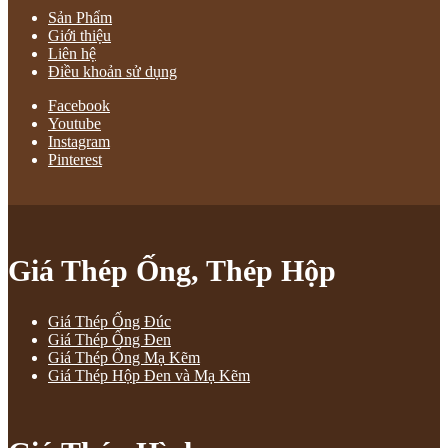
Sản Phẩm
Giới thiệu
Liên hệ
Điều khoản sử dụng
Facebook
Youtube
Instagram
Pinterest
Giá Thép Ống, Thép Hộp
Giá Thép Ống Đúc
Giá Thép Ống Đen
Giá Thép Ống Mạ Kẽm
Giá Thép Hộp Đen và Mạ Kẽm