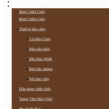
Vật Tư Khoan Nhồi
PCCC & Phụ Kiện
Bình Chữa Cháy
Bình Chữa Cháy
Thiết bị báo cháy
Còi Báo Cháy
Đầu báo khói
Đầu Báo Nhiệt
Đèn báo phòng
Nút báo cháy
Đầu phun chữa cháy
Trung Tâm Báo Cháy
Phụ Kiện Ren