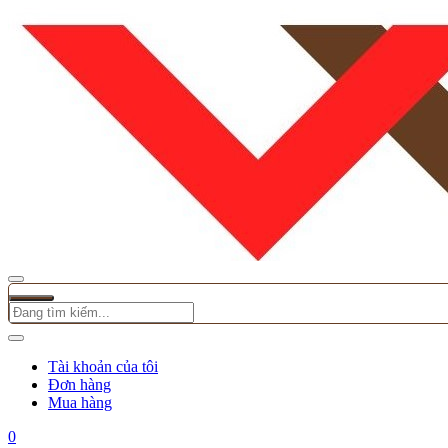
Tài khoản của tôi
Đơn hàng
Mua hàng
0