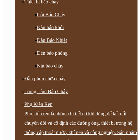
Thiết bị báo cháy
Còi Báo Cháy
Đầu báo khói
Đầu Báo Nhiệt
Đèn báo phòng
Nút báo cháy
Đầu phun chữa cháy
Trung Tâm Báo Cháy
Phụ Kiện Ren
Phụ kiện ren là nhóm chi tiết cơ khí dùng để kết nối,
chuyển đổi và cố định các đường ống, thiết bị trong hệ
thống cấp thoát nước, khí nén và công nghiệp. Sản phẩm