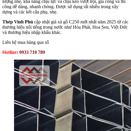
lượng nhẹ, khả năng chịu lực và chịu kéo vượt trội, gia công và thi
công dễ dàng, nhanh chóng. Được sử dụng rất nhiều trong xây
dựng và các kết cấu phụ, nhẹ.
Thép Vinh Phú
cập nhật giá xà gồ C250 mới nhất năm 2025 từ các
thương hiệu nổi tiếng trong nước như Hòa Phát, Hoa Sen, Việt Đức
và thương hiệu nhập khẩu khác.
Liên hệ mua hàng qua số
Hotline
:
0933 710 789