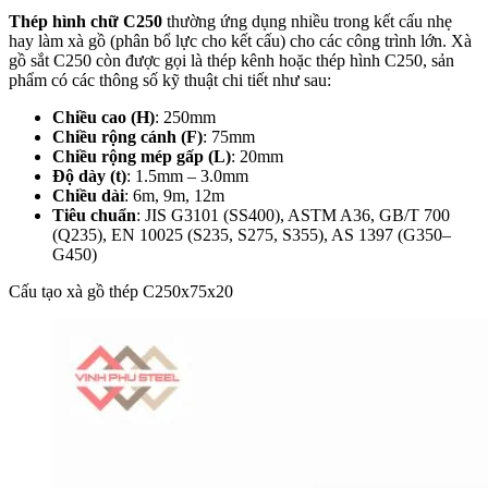
Thép hình chữ C250
thường ứng dụng nhiều trong kết cấu nhẹ
hay làm xà gồ (phân bổ lực cho kết cấu) cho các công trình lớn. Xà
gồ sắt C250
còn được gọi là thép kênh hoặc thép hình C250, sản
phẩm có các thông số kỹ thuật chi tiết như sau:
Chiều cao (H)
: 250mm
Chiều rộng cánh (F)
: 75mm
Chiều rộng mép gấp (L)
: 20mm
Độ dày (t)
: 1.5mm – 3.0mm
Chiều dài
: 6m, 9m, 12m
Tiêu chuẩn
: JIS G3101 (SS400), ASTM A36, GB/T 700
(Q235), EN 10025 (S235, S275, S355), AS 1397 (G350–
G450)
Cấu tạo xà gồ thép C250x75x20