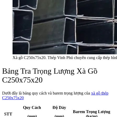
Xà gồ C250x75x20. Thép Vinh Phú chuyên cung cấp thép hình
Bảng Tra Trọng Lượng Xà Gồ
C250x75x20
Dưới đây là bảng quy cách và barem trọng lượng của
xà gồ thép
C250x75x20
Quy Cách
Độ Dày
Barem Trọng Lượng
STT
(mm)
(mm)
(kg/m)