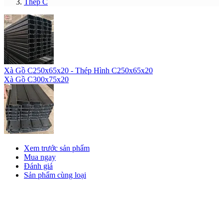
Thép C
Xà Gồ C250x65x20 - Thép Hình C250x65x20
Xà Gồ C300x75x20
Xem trước sản phẩm
Mua ngay
Đánh giá
Sản phẩm cùng loại