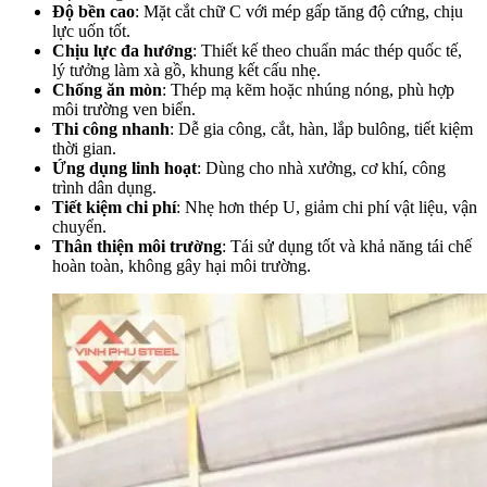
Độ bền cao
: Mặt cắt chữ C với mép gấp tăng độ cứng, chịu
lực uốn tốt.
Chịu lực đa hướng
: Thiết kế theo chuẩn mác thép quốc tế,
lý tưởng làm xà gồ, khung kết cấu nhẹ.
Chống ăn mòn
: Thép mạ kẽm hoặc nhúng nóng, phù hợp
môi trường ven biển.
Thi công nhanh
: Dễ gia công, cắt, hàn, lắp bulông, tiết kiệm
thời gian.
Ứng dụng linh hoạt
: Dùng cho nhà xưởng, cơ khí, công
trình dân dụng.
Tiết kiệm chi phí
: Nhẹ hơn thép U, giảm chi phí vật liệu, vận
chuyển.
Thân thiện môi trường
: Tái sử dụng tốt và khả năng tái chế
hoàn toàn, không gây hại môi trường.