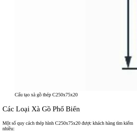
Cấu tạo xà gồ thép C250x75x20
Các Loại Xà Gồ Phổ Biến
Một số quy cách thép hình C250x75x20 được khách hàng tìm kiếm
nhiều: