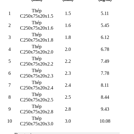
Thép
1
1.5
5.11
C250x75x20x1.5
Thép
2
1.6
5.45
C250x75x20x1.6
Thép
3
1.8
6.12
C250x75x20x1.8
Thép
4
2.0
6.78
C250x75x20x2.0
Thép
5
2.2
7.49
C250x75x20x2.2
Thép
6
2.3
7.78
C250x75x20x2.3
Thép
7
2.4
8.11
C250x75x20x2.4
Thép
8
2.5
8.44
C250x75x20x2.5
Thép
9
2.8
9.43
C250x75x20x2.8
Thép
10
3.0
10.08
C250x75x20x3.0