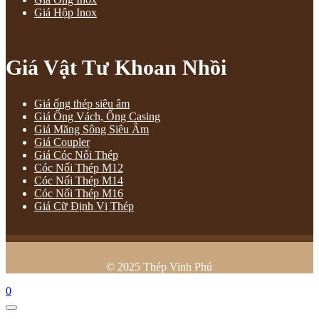
Giá Hộp Inox
Giá Vật Tư Khoan Nhồi
Giá ống thép siêu âm
Giá Ống Vách, Ống Casing
Giá Măng Sông Siêu Âm
Giá Coupler
Giá Cóc Nối Thép
Cóc Nối Thép M12
Cóc Nối Thép M14
Cóc Nối Thép M16
Giá Cữ Định Vị Thép
© 2025 Thép Vinh Phú
0