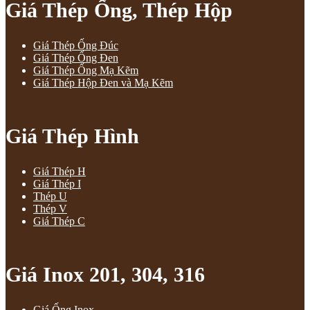
Giá Thép Ống, Thép Hộp
Giá Thép Ống Đúc
Giá Thép Ống Đen
Giá Thép Ống Mạ Kẽm
Giá Thép Hộp Đen và Mạ Kẽm
Giá Thép Hình
Giá Thép H
Giá Thép I
Thép U
Thép V
Giá Thép C
Giá Inox 201, 304, 316
Giá Ống Inox