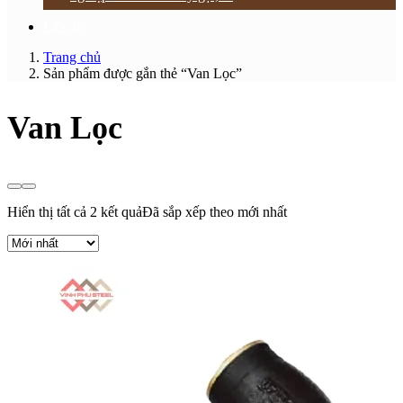
Liên hệ
Trang chủ
Sản phẩm được gắn thẻ “Van Lọc”
Van Lọc
Hiển thị tất cả 2 kết quả
Đã sắp xếp theo mới nhất