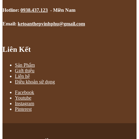
Hotline:
0938.437.123
- Miền Nam
Email:
ketoanthepvinhphu@gmail.com
Liên Kết
Sản Phẩm
Giới thiệu
Liên hệ
Điều khoản sử dụng
Facebook
Youtube
Instagram
Pinterest