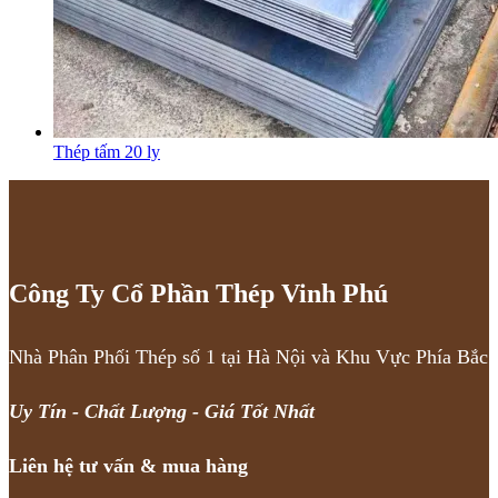
Thép tấm 20 ly
Công Ty Cổ Phần Thép Vinh Phú
Nhà Phân Phối Thép số 1 tại Hà Nội và Khu Vực Phía Bắc
Uy Tín - Chất Lượng - Giá Tốt Nhất
Liên hệ tư vấn & mua hàng