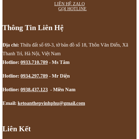
LIÊN HỆ ZALO
GỌI HOTLINE
Thông Tin Liên Hệ
Địa chỉ:
Thửa đất số 69-3, tờ bản đồ số 18, Thôn Văn Điển, Xã
Thanh Trì, Hà Nội, Việt Nam
Hotline:
0933.710.789
- Ms Tâm
Hotline:
0934.297.789
- Mr Diện
Hotline:
0938.437.123
- Miền Nam
Email:
ketoanthepvinhphu@gmail.com
Liên Kết