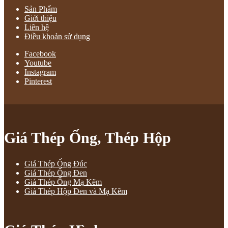
Sản Phẩm
Giới thiệu
Liên hệ
Điều khoản sử dụng
Facebook
Youtube
Instagram
Pinterest
Giá Thép Ống, Thép Hộp
Giá Thép Ống Đúc
Giá Thép Ống Đen
Giá Thép Ống Mạ Kẽm
Giá Thép Hộp Đen và Mạ Kẽm