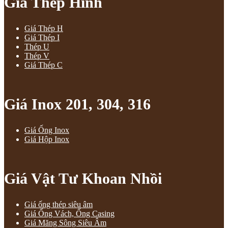
Giá Thép Hình
Giá Thép H
Giá Thép I
Thép U
Thép V
Giá Thép C
Giá Inox 201, 304, 316
Giá Ống Inox
Giá Hộp Inox
Giá Vật Tư Khoan Nhồi
Giá ống thép siêu âm
Giá Ống Vách, Ống Casing
Giá Măng Sông Siêu Âm