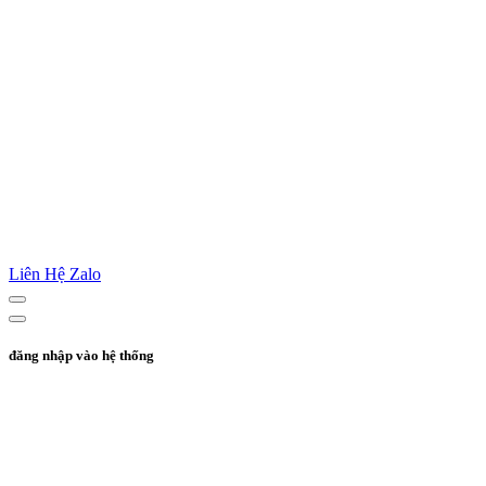
Liên Hệ Zalo
đăng nhập vào hệ thống