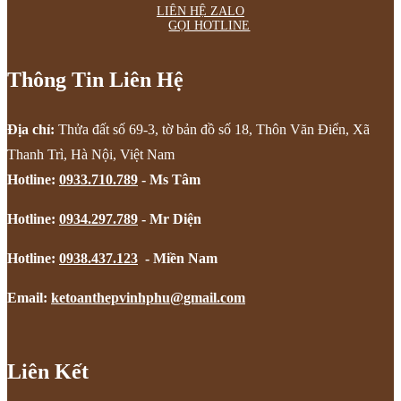
LIÊN HỆ ZALO
GỌI HOTLINE
Thông Tin Liên Hệ
Địa chỉ:
Thửa đất số 69-3, tờ bản đồ số 18, Thôn Văn Điển, Xã
Thanh Trì, Hà Nội, Việt Nam
Hotline:
0933.710.789
- Ms Tâm
Hotline:
0934.297.789
- Mr Diện
Hotline:
0938.437.123
- Miền Nam
Email:
ketoanthepvinhphu@gmail.com
Liên Kết