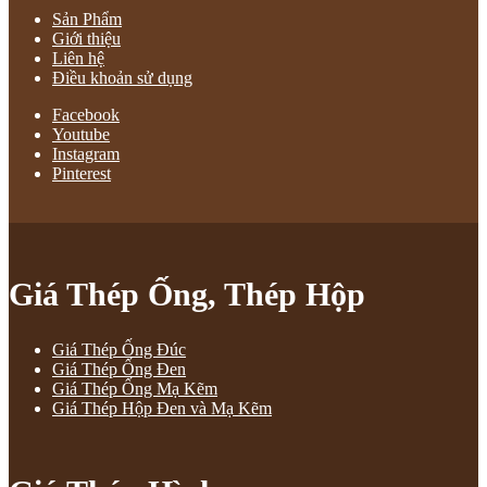
Sản Phẩm
Giới thiệu
Liên hệ
Điều khoản sử dụng
Facebook
Youtube
Instagram
Pinterest
Giá Thép Ống, Thép Hộp
Giá Thép Ống Đúc
Giá Thép Ống Đen
Giá Thép Ống Mạ Kẽm
Giá Thép Hộp Đen và Mạ Kẽm