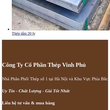
Thép tấm 20 ly
Công Ty Cổ Phần Thép Vinh Phú
Nhà Phân Phối Thép số 1 tại Hà Nội và Khu Vực Phía Bắc
Uy Tín - Chất Lượng - Giá Tốt Nhất
Liên hệ tư vấn & mua hàng