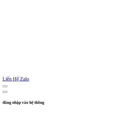
Liên Hệ Zalo
đăng nhập vào hệ thống