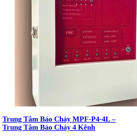
Trung Tâm Báo Cháy MPF‑P4‑4L –
Trung Tâm Báo Cháy 4 Kênh