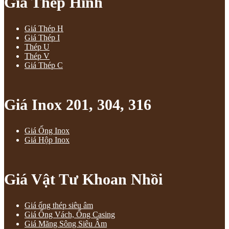
Giá Thép Hình
Giá Thép H
Giá Thép I
Thép U
Thép V
Giá Thép C
Giá Inox 201, 304, 316
Giá Ống Inox
Giá Hộp Inox
Giá Vật Tư Khoan Nhồi
Giá ống thép siêu âm
Giá Ống Vách, Ống Casing
Giá Măng Sông Siêu Âm