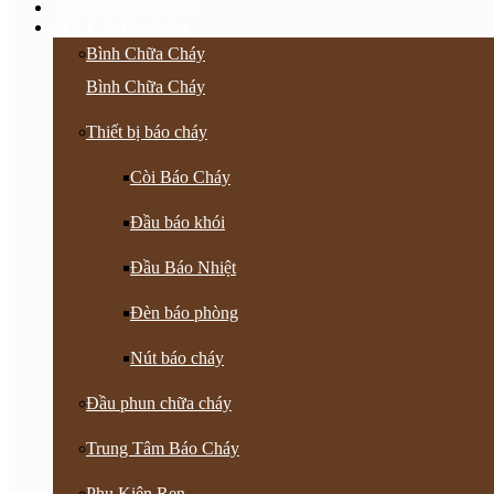
Vật Tư Khoan Nhồi
PCCC & Phụ Kiện
Bình Chữa Cháy
Bình Chữa Cháy
Thiết bị báo cháy
Còi Báo Cháy
Đầu báo khói
Đầu Báo Nhiệt
Đèn báo phòng
Nút báo cháy
Đầu phun chữa cháy
Trung Tâm Báo Cháy
Phụ Kiện Ren