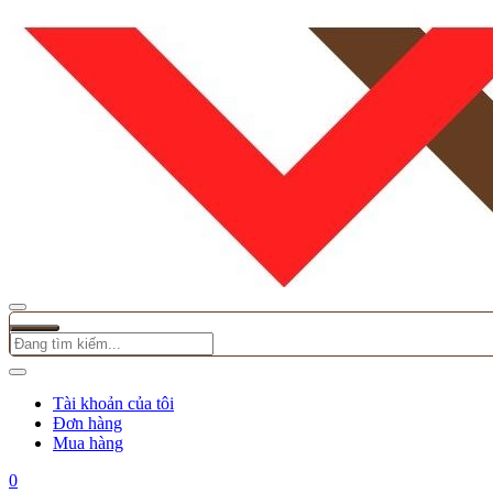
Tài khoản của tôi
Đơn hàng
Mua hàng
0