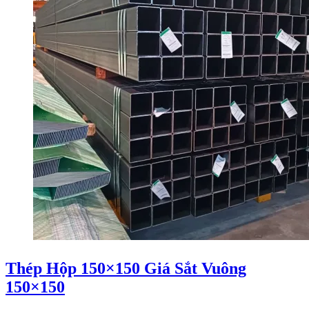
Thép Hộp 150×150 Giá Sắt Vuông
150×150