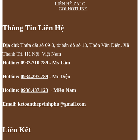
LIÊN HỆ ZALO
GỌI HOTLINE
Thông Tin Liên Hệ
Địa chỉ:
Thửa đất số 69-3, tờ bản đồ số 18, Thôn Văn Điển, Xã
Thanh Trì, Hà Nội, Việt Nam
Hotline:
0933.710.789
- Ms Tâm
Hotline:
0934.297.789
- Mr Diện
Hotline:
0938.437.123
- Miền Nam
Email:
ketoanthepvinhphu@gmail.com
Liên Kết