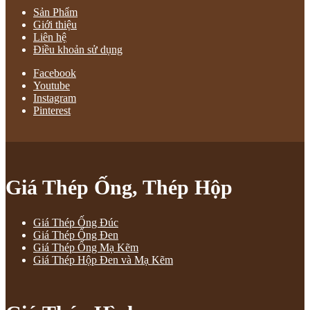
Sản Phẩm
Giới thiệu
Liên hệ
Điều khoản sử dụng
Facebook
Youtube
Instagram
Pinterest
Giá Thép Ống, Thép Hộp
Giá Thép Ống Đúc
Giá Thép Ống Đen
Giá Thép Ống Mạ Kẽm
Giá Thép Hộp Đen và Mạ Kẽm