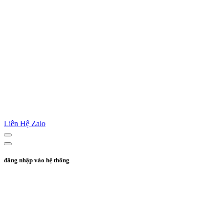
Liên Hệ Zalo
đăng nhập vào hệ thống