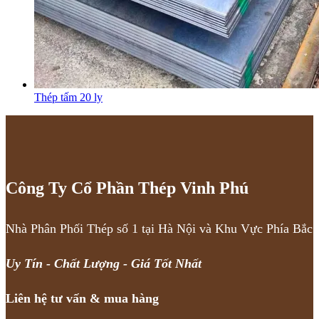
Thép tấm 20 ly
Công Ty Cổ Phần Thép Vinh Phú
Nhà Phân Phối Thép số 1 tại Hà Nội và Khu Vực Phía Bắc
Uy Tín - Chất Lượng - Giá Tốt Nhất
Liên hệ tư vấn & mua hàng