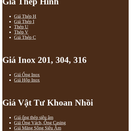
Giá Thép Hình
Giá Thép H
Giá Thép I
Thép U
Thép V
Giá Thép C
Giá Inox 201, 304, 316
Giá Ống Inox
Giá Hộp Inox
Giá Vật Tư Khoan Nhồi
Giá ống thép siêu âm
Giá Ống Vách, Ống Casing
Giá Măng Sông Siêu Âm