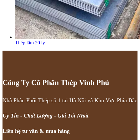
Thép tấm 20 ly
Công Ty Cổ Phần Thép Vinh Phú
Nhà Phân Phối Thép số 1 tại Hà Nội và Khu Vực Phía Bắc
Uy Tín - Chất Lượng - Giá Tốt Nhất
Liên hệ tư vấn & mua hàng