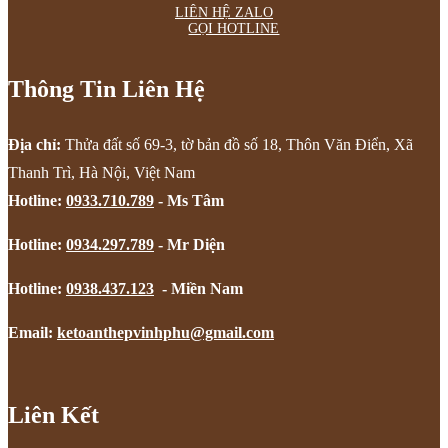
LIÊN HỆ ZALO
GỌI HOTLINE
Thông Tin Liên Hệ
Địa chỉ:
Thửa đất số 69-3, tờ bản đồ số 18, Thôn Văn Điển, Xã
Thanh Trì, Hà Nội, Việt Nam
Hotline:
0933.710.789
- Ms Tâm
Hotline:
0934.297.789
- Mr Diện
Hotline:
0938.437.123
- Miền Nam
Email:
ketoanthepvinhphu@gmail.com
Liên Kết