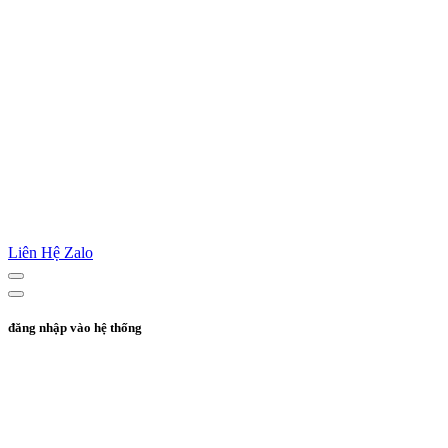
Liên Hệ Zalo
đăng nhập vào hệ thống