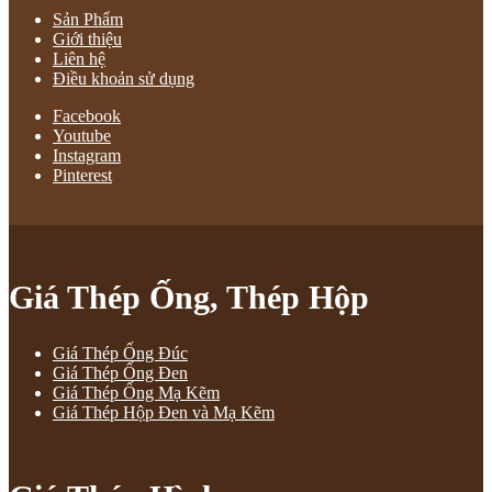
Sản Phẩm
Giới thiệu
Liên hệ
Điều khoản sử dụng
Facebook
Youtube
Instagram
Pinterest
Giá Thép Ống, Thép Hộp
Giá Thép Ống Đúc
Giá Thép Ống Đen
Giá Thép Ống Mạ Kẽm
Giá Thép Hộp Đen và Mạ Kẽm