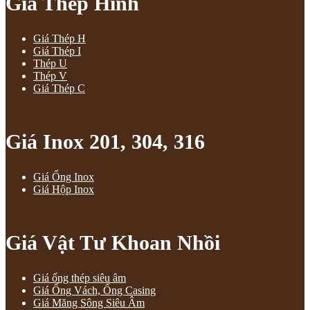
Giá Thép Hình
Giá Thép H
Giá Thép I
Thép U
Thép V
Giá Thép C
Giá Inox 201, 304, 316
Giá Ống Inox
Giá Hộp Inox
Giá Vật Tư Khoan Nhồi
Giá ống thép siêu âm
Giá Ống Vách, Ống Casing
Giá Măng Sông Siêu Âm