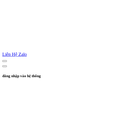
Liên Hệ Zalo
đăng nhập vào hệ thống