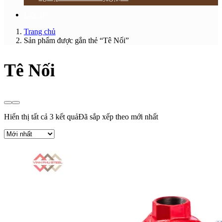
Liên hệ
Trang chủ
Sản phẩm được gắn thẻ “Tê Nối”
Tê Nối
Hiển thị tất cả 3 kết quả
Đã sắp xếp theo mới nhất