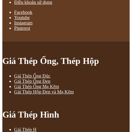
Điều khoản sử dụng
Facebook
Youtube
Instagram
Pinterest
Giá Thép Ống, Thép Hộp
Giá Thép Ống Đúc
Giá Thép Ống Đen
Giá Thép Ống Mạ Kẽm
Giá Thép Hộp Đen và Mạ Kẽm
Giá Thép Hình
Giá Thép H