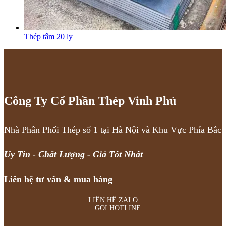
Thép tấm 20 ly
Công Ty Cổ Phần Thép Vinh Phú
Nhà Phân Phối Thép số 1 tại Hà Nội và Khu Vực Phía Bắc
Uy Tín - Chất Lượng - Giá Tốt Nhất
Liên hệ tư vấn & mua hàng
LIÊN HỆ ZALO
GỌI HOTLINE