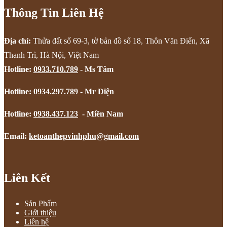
Thông Tin Liên Hệ
Địa chỉ:
Thửa đất số 69-3, tờ bản đồ số 18, Thôn Văn Điển, Xã
Thanh Trì, Hà Nội, Việt Nam
Hotline:
0933.710.789
- Ms Tâm
Hotline:
0934.297.789
- Mr Diện
Hotline:
0938.437.123
- Miền Nam
Email:
ketoanthepvinhphu@gmail.com
Liên Kết
Sản Phẩm
Giới thiệu
Liên hệ