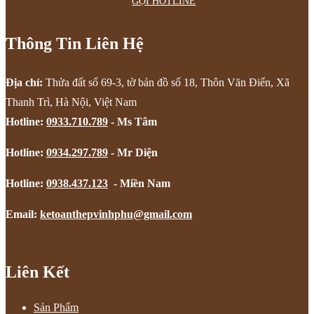
GỌI HOTLINE
Thông Tin Liên Hệ
Địa chỉ:
Thửa đất số 69-3, tờ bản đồ số 18, Thôn Văn Điển, Xã
Thanh Trì, Hà Nội, Việt Nam
Hotline:
0933.710.789
- Ms Tâm
Hotline:
0934.297.789
- Mr Diện
Hotline:
0938.437.123
- Miền Nam
Email:
ketoanthepvinhphu@gmail.com
Liên Kết
Sản Phẩm