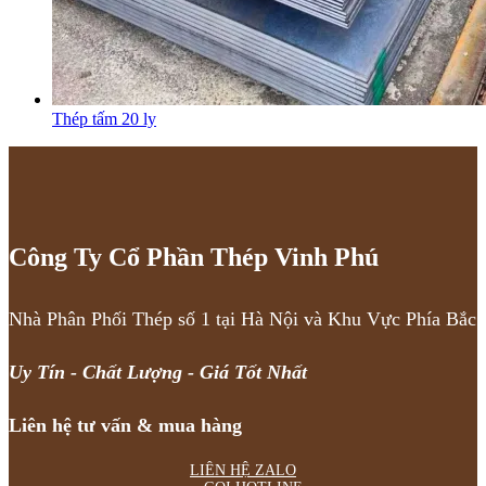
Thép tấm 20 ly
Công Ty Cổ Phần Thép Vinh Phú
Nhà Phân Phối Thép số 1 tại Hà Nội và Khu Vực Phía Bắc
Uy Tín - Chất Lượng - Giá Tốt Nhất
Liên hệ tư vấn & mua hàng
LIÊN HỆ ZALO