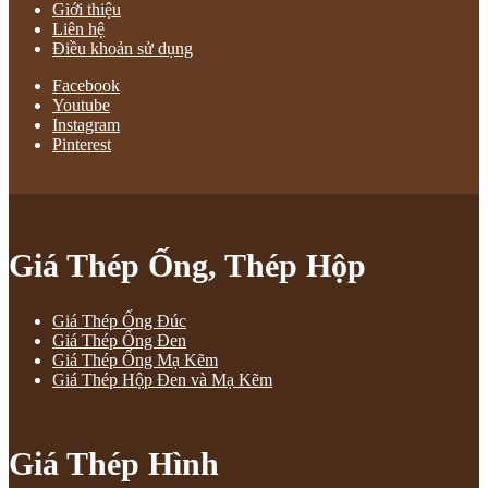
Giới thiệu
Liên hệ
Điều khoản sử dụng
Facebook
Youtube
Instagram
Pinterest
Giá Thép Ống, Thép Hộp
Giá Thép Ống Đúc
Giá Thép Ống Đen
Giá Thép Ống Mạ Kẽm
Giá Thép Hộp Đen và Mạ Kẽm
Giá Thép Hình