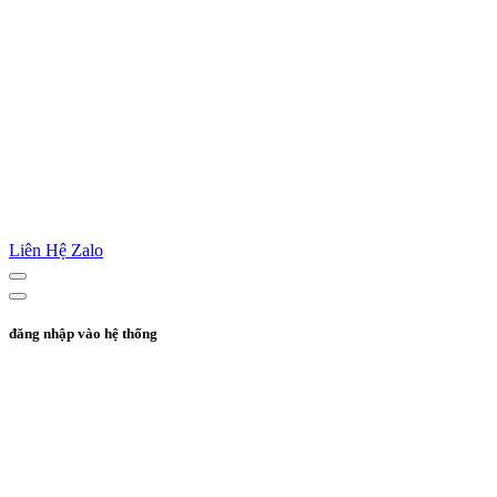
Liên Hệ Zalo
đăng nhập vào hệ thống