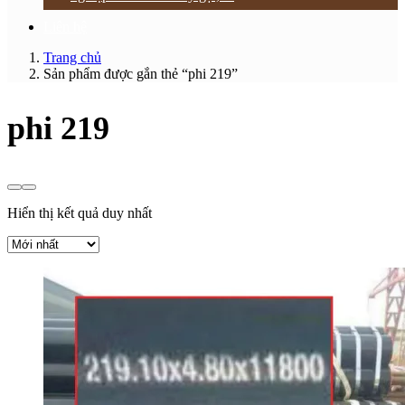
Liên hệ
Trang chủ
Sản phẩm được gắn thẻ “phi 219”
phi 219
Hiển thị kết quả duy nhất