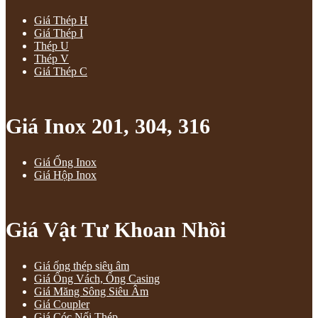
Giá Thép H
Giá Thép I
Thép U
Thép V
Giá Thép C
Giá Inox 201, 304, 316
Giá Ống Inox
Giá Hộp Inox
Giá Vật Tư Khoan Nhồi
Giá ống thép siêu âm
Giá Ống Vách, Ống Casing
Giá Măng Sông Siêu Âm
Giá Coupler
Giá Cóc Nối Thép