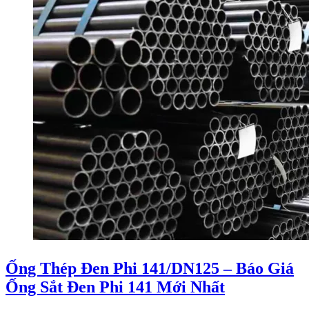
Ống Thép Đen Phi 141/DN125 – Báo Giá
Ống Sắt Đen Phi 141 Mới Nhất