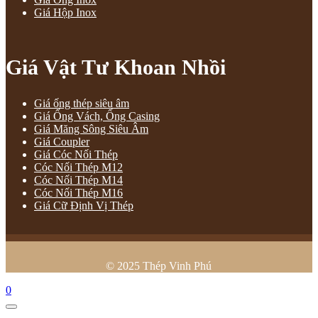
Giá Hộp Inox
Giá Vật Tư Khoan Nhồi
Giá ống thép siêu âm
Giá Ống Vách, Ống Casing
Giá Măng Sông Siêu Âm
Giá Coupler
Giá Cóc Nối Thép
Cóc Nối Thép M12
Cóc Nối Thép M14
Cóc Nối Thép M16
Giá Cữ Định Vị Thép
© 2025 Thép Vinh Phú
0