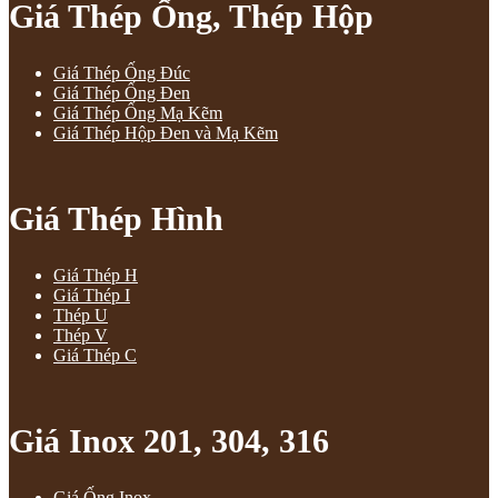
Giá Thép Ống, Thép Hộp
Giá Thép Ống Đúc
Giá Thép Ống Đen
Giá Thép Ống Mạ Kẽm
Giá Thép Hộp Đen và Mạ Kẽm
Giá Thép Hình
Giá Thép H
Giá Thép I
Thép U
Thép V
Giá Thép C
Giá Inox 201, 304, 316
Giá Ống Inox