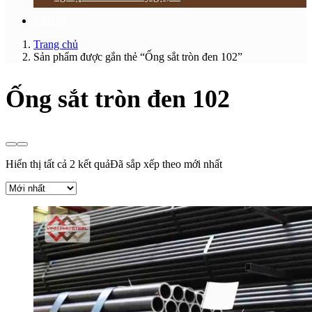
Liên hệ
Trang chủ
Sản phẩm được gắn thẻ “Ống sắt tròn đen 102”
Ống sắt tròn đen 102
Hiển thị tất cả 2 kết quả
Đã sắp xếp theo mới nhất