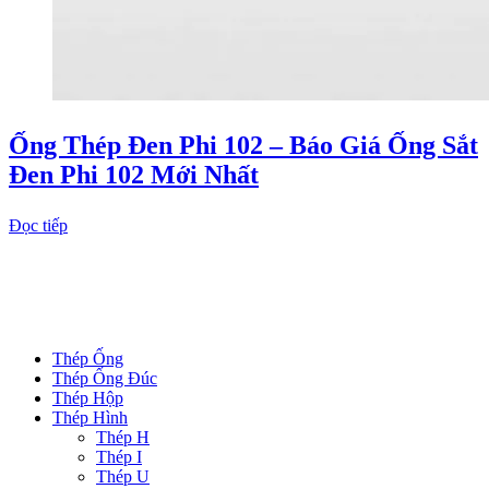
Ống Thép Đen Phi 102 – Báo Giá Ống Sắt
Đen Phi 102 Mới Nhất
Đọc tiếp
DANH MỤC SẢN PHẨM
Thép Ống
Thép Ống Đúc
Thép Hộp
Thép Hình
Thép H
Thép I
Thép U