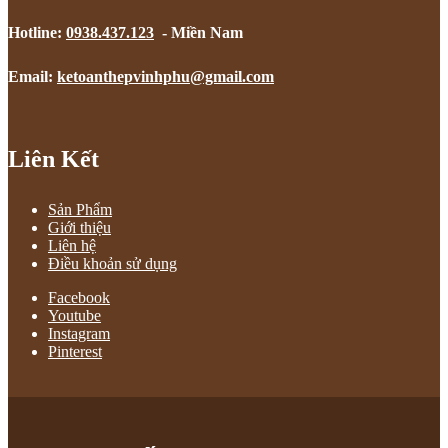
Hotline:
0938.437.123
- Miền Nam
Email:
ketoanthepvinhphu@gmail.com
Liên Kết
Sản Phẩm
Giới thiệu
Liên hệ
Điều khoản sử dụng
Facebook
Youtube
Instagram
Pinterest